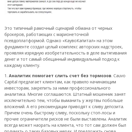
Это типичный рамочный сценарий обмана от черных
брокеров, работающих с марионеточной
псевдоплатформой. Однако «КаувоКапитал» на этом
фундаменте создал целый комплекс авторских надстроек,
проявляя изрядную изобретательность в деле вытягивания
денег и тот самый обещанный индивидуальный подход к
каждому клиенту.
1.
Аналитик помогает слить счет без тормозов
. Cauvo
Capital предлагает клиентам, как правило начинающим
инвесторам, закрепить за ними профессионального
аналитика. Многие соглашаются. Штатный мошенник занят
исключительно тем, чтобы выманить у жертвы побольше
вложений. А его рекомендации приводят к сливу депозита.
Причем очень быстрому сливу, поскольку стоп-лосы и
прочие ограничители рисков не были выставлены. Аналитик
всегда может наорать на клиента, что тот сам должен был
подумать о таких базовых мерах. И предложить снова