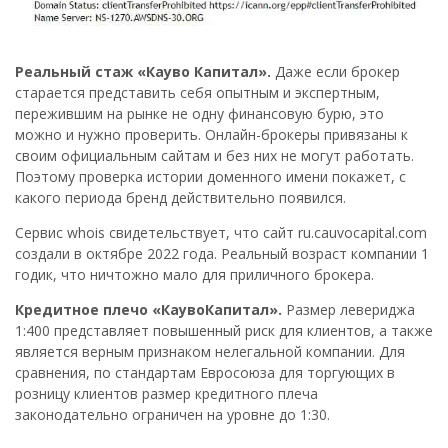
Реальный стаж «Кауво Капитал».
Даже если брокер
старается представить себя опытным и экспертным,
пережившим на рынке не одну финансовую бурю, это
можно и нужно проверить. Онлайн-брокеры привязаны к
своим официальным сайтам и без них не могут работать.
Поэтому проверка истории доменного имени покажет, с
какого периода бренд действительно появился.
Сервис whois свидетельствует, что сайт ru.cauvocapital.com
создали в октябре 2022 года. Реальный возраст компании 1
годик, что ничтожно мало для приличного брокера.
Кредитное плечо «КаувоКапитал».
Размер левериджа
1:400 представляет повышенный риск для клиентов, а также
является верным признаком нелегальной компании. Для
сравнения, по стандартам Евросоюза для торгующих в
розницу клиентов размер кредитного плеча
законодательно ограничен на уровне до 1:30.