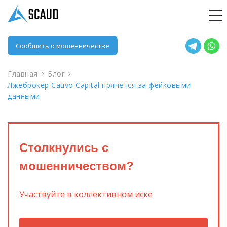
Сообщить о мошенничестве
Главная
Блог
Лжеброкер Cauvo Capital прячется за фейковыми
данными
Столкнулись с
мошенничеством?
Участвуйте в коллективном иске