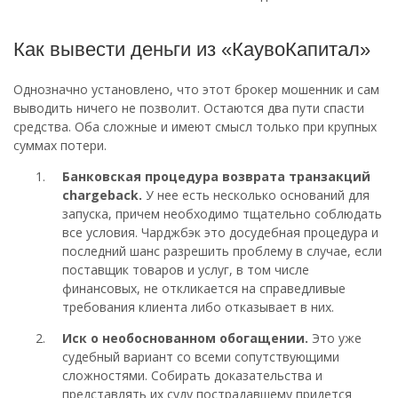
Как вывести деньги из «КаувоКапитал»
Однозначно установлено, что этот брокер мошенник и сам
выводить ничего не позволит. Остаются два пути спасти
средства. Оба сложные и имеют смысл только при крупных
суммах потери.
Банковская процедура возврата транзакций
chargeback.
У нее есть несколько оснований для
запуска, причем необходимо тщательно соблюдать
все условия. Чарджбэк это досудебная процедура и
последний шанс разрешить проблему в случае, если
поставщик товаров и услуг, в том числе
финансовых, не откликается на справедливые
требования клиента либо отказывает в них.
Иск о необоснованном обогащении.
Это уже
судебный вариант со всеми сопутствующими
сложностями. Собирать доказательства и
представлять их суду пострадавшему придется