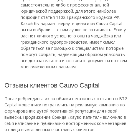
самостоятельно либо с профессиональной
юридической поддержкой. Для этого наиболее
подходит статья 1102 Гражданского кодекса РФ.
Какой бы вариант вернуть деньги из Cauvo Capital
вы ни выбрали — с ним лучше не затягивать. Если у
вас нет личного успешного опыта чарджбэка или
гражданского судопроизводства, имеет смысл
обратиться за помощью к специалистам. Которые
помогут собрать, надлежащим образом упаковать
все доказательства и составить документы по всем
многочисленным правилам.
Отзывы клиентов Cauvo Capital
После ребрендинга из-за обилия негативных отзывов о BTG
Capital мошенники потратились на рекламную кампанию по
формированию дутой позитивной репутации для новой
вывески. Продвижение бренда «Кауво Капитал» включило в
себя написание и публикацию восторженных комментариев
от лица вымышленных счастливых клиентов.