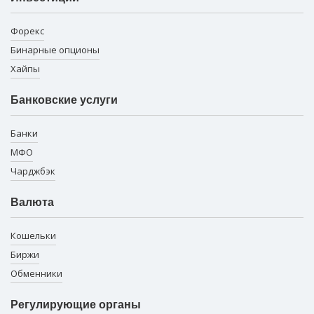
Форекс
Бинарные опционы
Хайпы
Банковские услуги
Банки
МФО
Чарджбэк
Валюта
Кошельки
Биржи
Обменники
Регулирующие органы