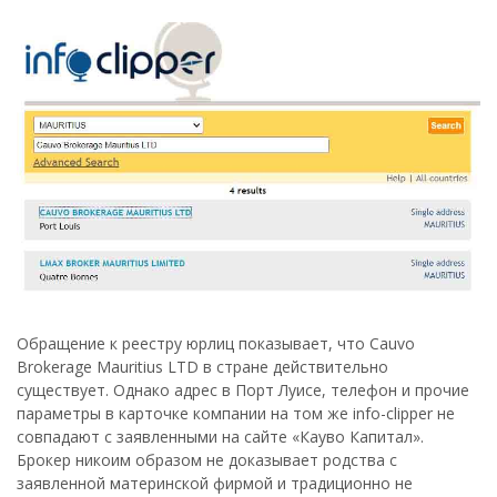
Обращение к реестру юрлиц показывает, что Cauvo
Brokerage Mauritius LTD в стране действительно
существует. Однако адрес в Порт Луисе, телефон и прочие
параметры в карточке компании на том же info-clipper не
совпадают с заявленными на сайте «Кауво Капитал».
Брокер никоим образом не доказывает родства с
заявленной материнской фирмой и традиционно не