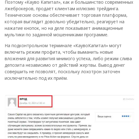
Поэтому «Кауво Капитал», как и большинство современных
лжеброкеров, продаёт клиентам иллюзию трейдинга.
Технические основы обеспечивает торговая платформа,
которая выглядит довольно убедительно, реагирует на
нажатие кнопок, но на деле показывает анимационные
мультики по заданной мошенниками программе.
На подконтрольном терминале «КаувоКапитал» могут
включить режим профита, чтобы выманить новые
вложения для развития мнимого успеха, либо режим слива
депозита независимо от действий жертвы. Вывод денег
совершить не позволят, поскольку лохотрон заточен
исключительно под их приём.