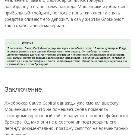
Реальные отзывы о CauvoCapital иллюстрируют
разобранную выше схему развода. Мошенники изображают
прибыльный трейдинг, но после попытки клиента снять
средства сливают его депозит, а саму жертву блокируют
как отработанный материал.
Заключение
Лжеброкер Cauvo Capital однажды уже сменил вывеску.
Мошенникам ничто не помешает снова поменять
скомпрометированный сайт и запустить нового фейкового
брокера. Однако они не в состоянии подтвердить его
легенду документально, поэтому сыпятся на элементарных
проверках.