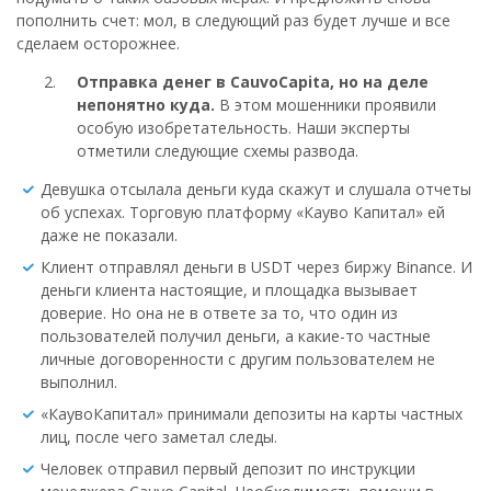
пополнить счет: мол, в следующий раз будет лучше и все
сделаем осторожнее.
Отправка денег в CauvoCapita, но на деле
непонятно куда.
В этом мошенники проявили
особую изобретательность. Наши эксперты
отметили следующие схемы развода.
Девушка отсылала деньги куда скажут и слушала отчеты
об успехах. Торговую платформу «Кауво Капитал» ей
даже не показали.
Клиент отправлял деньги в USDT через биржу Binance. И
деньги клиента настоящие, и площадка вызывает
доверие. Но она не в ответе за то, что один из
пользователей получил деньги, а какие-то частные
личные договоренности с другим пользователем не
выполнил.
«КаувоКапитал» принимали депозиты на карты частных
лиц, после чего заметал следы.
Человек отправил первый депозит по инструкции