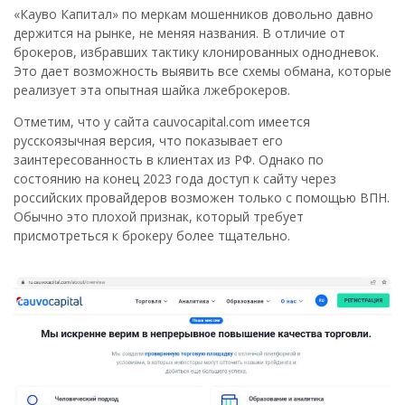
«Кауво Капитал» по меркам мошенников довольно давно
держится на рынке, не меняя названия. В отличие от
брокеров, избравших тактику клонированных однодневок.
Это дает возможность выявить все схемы обмана, которые
реализует эта опытная шайка лжеброкеров.
Отметим, что у сайта cauvocapital.com имеется
русскоязычная версия, что показывает его
заинтересованность в клиентах из РФ. Однако по
состоянию на конец 2023 года доступ к сайту через
российских провайдеров возможен только с помощью ВПН.
Обычно это плохой признак, который требует
присмотреться к брокеру более тщательно.