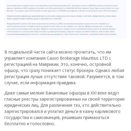
В подвальной части сайта можно прочитать, что им
управляет компания Cauvo Brokerage Mauritius LTD с
регистрацией на Маврикии. Это, конечно, островной
офшор, что сразу понижает статус брокера. Однако любая
регистрация лучше отсутствия таковой. Разумеется, в том
случае, если информация правдива.
Даже самые мелкие банановые офшоры в XXI веке ведут
гласные реестры зарегистрированных на своей территории
юридических лиц. Для различения тех, кто действительно
зарегистрировался и уплатил деньги в казну карликового
государства и самозванцев, решивших примазаться
бесплатно и голословно.