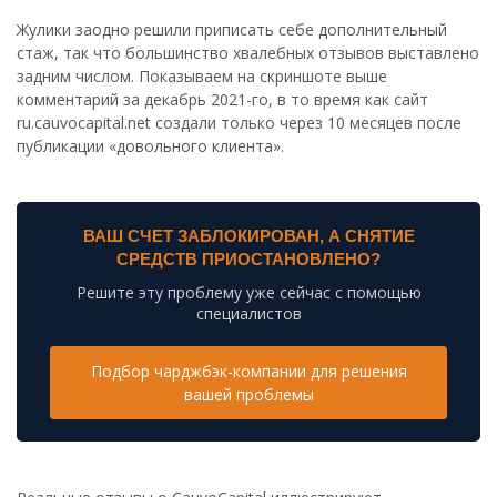
Жулики заодно решили приписать себе дополнительный
стаж, так что большинство хвалебных отзывов выставлено
задним числом. Показываем на скриншоте выше
комментарий за декабрь 2021-го, в то время как сайт
ru.cauvocapital.net создали только через 10 месяцев после
публикации «довольного клиента».
ВАШ СЧЕТ ЗАБЛОКИРОВАН, А СНЯТИЕ
СРЕДСТВ ПРИОСТАНОВЛЕНО?
Решите эту проблему уже сейчас с помощью
специалистов
Подбор чарджбэк-компании для решения
вашей проблемы