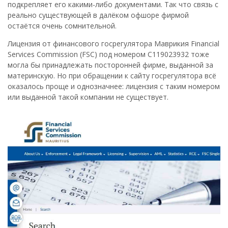
подкрепляет его какими-либо документами. Так что связь с
реально существующей в далёком офшоре фирмой
остаётся очень сомнительной.
Лицензия от финансового госрегулятора Маврикия Financial
Services Commission (FSC) под номером C119023932 тоже
могла бы принадлежать посторонней фирме, выданной за
материнскую. Но при обращении к сайту госрегулятора всё
оказалось проще и однозначнее: лицензия с таким номером
или выданной такой компании не существует.