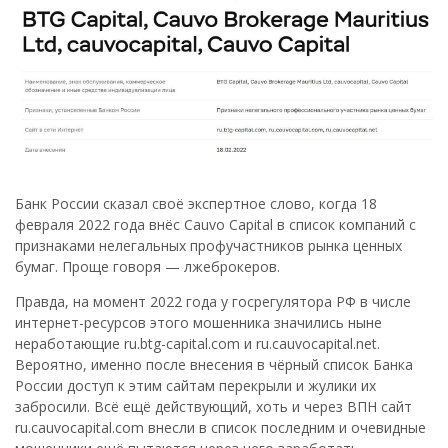
Банк России сказал своё экспертное слово, когда 18
февраля 2022 года внёс Cauvo Capital в список компаний с
признаками нелегальных профучастников рынка ценных
бумаг. Проще говоря — лжеброкеров.
Правда, на момент 2022 года у госрегулятора РФ в числе
интернет-ресурсов этого мошенника значились ныне
неработающие ru.btg-capital.com и ru.cauvocapital.net.
Вероятно, именно после внесения в чёрный список Банка
России доступ к этим сайтам перекрыли и жулики их
забросили. Всё ещё действующий, хоть и через ВПН сайт
ru.cauvocapital.com внесли в список последним и очевидные