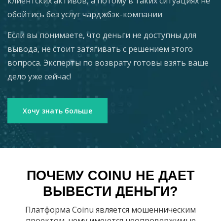
клиентских активов, а потому в таких ситуациях не
обойтись без услуг чарджбэк-компании
Если вы понимаете, что деньги не доступны для
вывода, не стоит затягивать с решением этого
вопроса. Эксперты по возврату готовы взять ваше
дело уже сейчас!
Хочу знать больше
ПОЧЕМУ COINU НЕ ДАЕТ
ВЫВЕСТИ ДЕНЬГИ?
Платформа Coinu является мошенническим
проектом, чему имеются неопровержимые