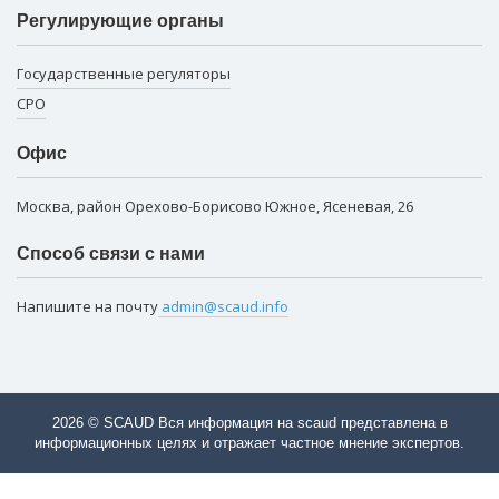
Регулирующие органы
Государственные регуляторы
СРО
Офис
Москва, район Орехово-Борисово Южное, Ясеневая, 26
Способ связи с нами
Напишите на почту
admin@scaud.info
2026 © SCAUD Вся информация на scaud представлена в
информационных целях и отражает частное мнение экспертов.