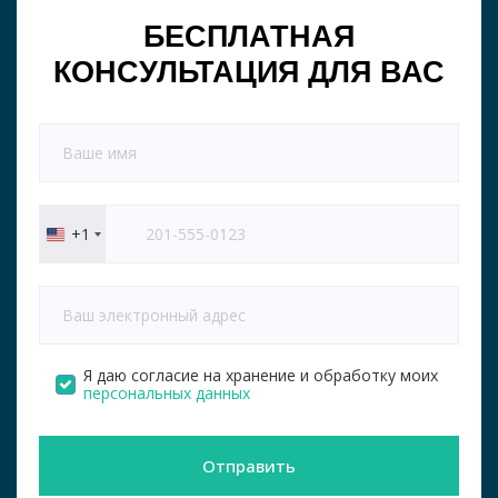
БЕСПЛАТНАЯ
КОНСУЛЬТАЦИЯ ДЛЯ ВАС
+1
United
States
+1
Я даю согласие на хранение и обработку моих
персональных данных
Отправить