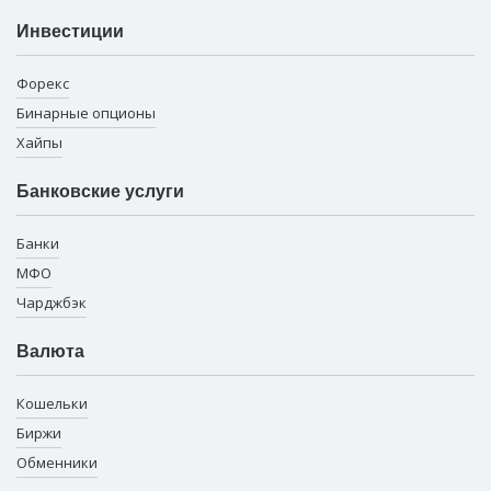
Инвестиции
Форекс
Бинарные опционы
Хайпы
Банковские услуги
Банки
МФО
Чарджбэк
Валюта
Кошельки
Биржи
Обменники