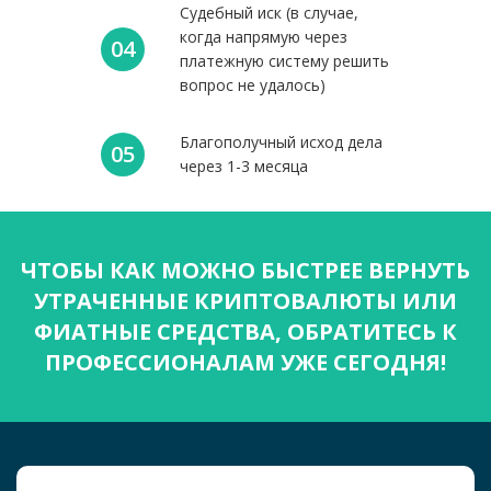
Судебный иск (в случае,
когда напрямую через
04
платежную систему решить
вопрос не удалось)
Благополучный исход дела
05
через 1-3 месяца
ЧТОБЫ КАК МОЖНО БЫСТРЕЕ ВЕРНУТЬ
УТРАЧЕННЫЕ КРИПТОВАЛЮТЫ ИЛИ
ФИАТНЫЕ СРЕДСТВА, ОБРАТИТЕСЬ К
ПРОФЕССИОНАЛАМ УЖЕ СЕГОДНЯ!