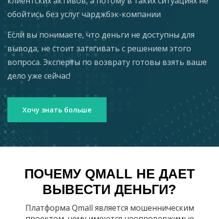
клиентских активов, а потому в таких ситуациях не
обойтись без услуг чарджбэк-компании
Если вы понимаете, что деньги не доступны для
вывода, не стоит затягивать с решением этого
вопроса. Эксперты по возврату готовы взять ваше
дело уже сейчас!
Хочу знать больше
ПОЧЕМУ QMALL НЕ ДАЕТ
ВЫВЕСТИ ДЕНЬГИ?
Платформа Qmall является мошенническим
проектом, чему имеются неопровержимые