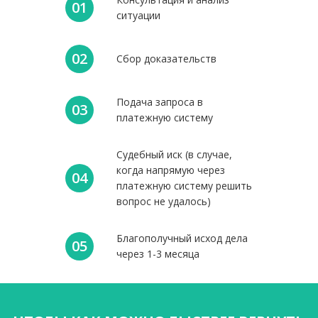
01
ситуации
02
Сбор доказательств
Подача запроса в
03
платежную систему
Судебный иск (в случае,
когда напрямую через
04
платежную систему решить
вопрос не удалось)
Благополучный исход дела
05
через 1-3 месяца