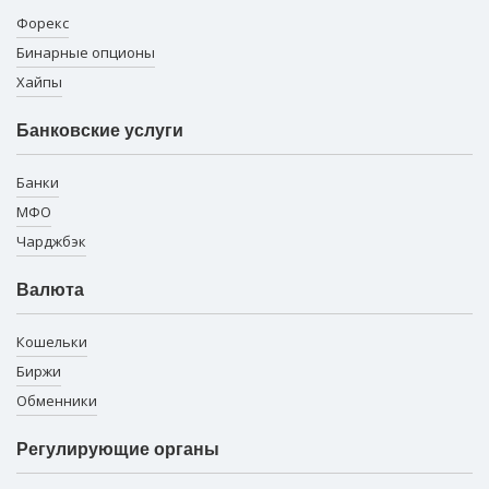
Форекс
Бинарные опционы
Хайпы
Банковские услуги
Банки
МФО
Чарджбэк
Валюта
Кошельки
Биржи
Обменники
Регулирующие органы