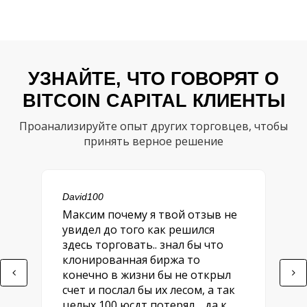
УЗНАЙТЕ, ЧТО ГОВОРЯТ О
BITCOIN CAPITAL КЛИЕНТЫ
Проанализируйте опыт других торговцев, чтобы
принять верное решение
David100
Максим почему я твой отзыв не
увидел до того как решился
здесь торговать.. знал бы что
клонированная биржа то
конечно в жизни бы не открыл
счет и послал бы их лесом, а так
целых 100 юсдт потерял… да к