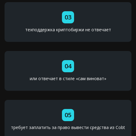
03
техподдержка криптобиржи не отвечает
04
или отвечает в стиле «сам виноват»
05
требует заплатить за право вывести средства из Cobt