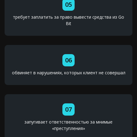
05
требует заплатить за право вывести средства из Go
Bit
06
обвиняет в нарушениях, которых клиент не совершал
07
запугивает ответственностью за мнимые
«преступления»