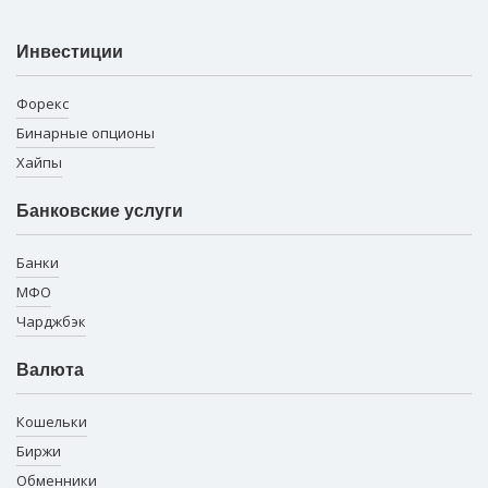
Инвестиции
Форекс
Бинарные опционы
Хайпы
Банковские услуги
Банки
МФО
Чарджбэк
Валюта
Кошельки
Биржи
Обменники