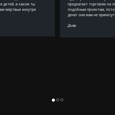
бя детей, в каком ты
предлагает торговлю на л
ами мёртвые изнутри
подобным проектам, пото
денег они вам не принесут
Дияр