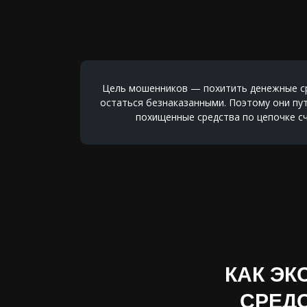
Цель мошенников — похитить денежные ср
остаться безнаказанными. Поэтому они пу
похищенные средства по цепочке сч
КАК ЭК
СРЕД