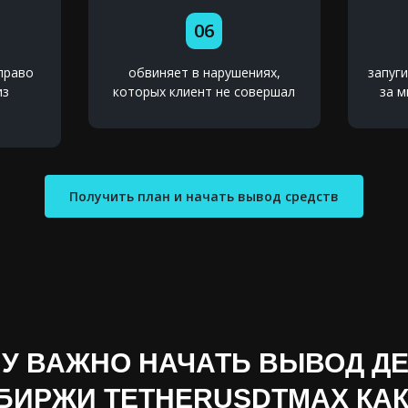
06
право
обвиняет в нарушениях,
запуг
из
которых клиент не совершал
за м
Получить план и начать вывод средств
У ВАЖНО НАЧАТЬ ВЫВОД ДЕ
БИРЖИ TETHERUSDTMAX КА