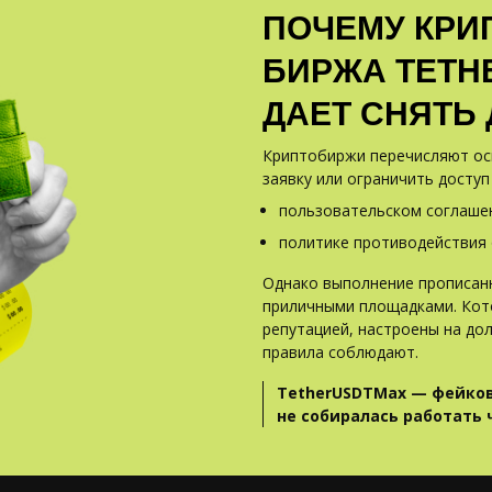
ПОЧЕМУ КРИ
БИРЖА TETH
ДАЕТ СНЯТЬ
Криптобиржи перечисляют ос
заявку или ограничить доступ 
пользовательском соглаше
политике противодействия
Однако выполнение прописанн
приличными площадками. Кот
репутацией, настроены на до
правила соблюдают.
TetherUSDTMax — фейков
не собиралась работать 