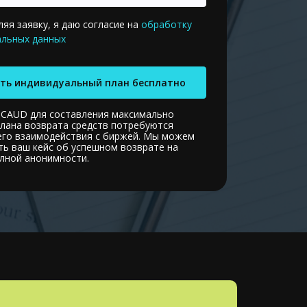
яя заявку, я даю согласие на
обработку
альных данных
ть индивидуальный план бесплатно
SCAUD для составления максимально
плана возврата средств потребуются
его взаимодействия с биржей. Мы можем
ть ваш кейс об успешном возврате на
олной анонимности.