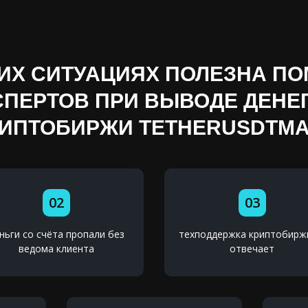
КИХ СИТУАЦИЯХ ПОЛЕЗНА П
СПЕРТОВ ПРИ ВЫВОДЕ ДЕНЕГ
ИПТОБИРЖИ TETHERUSDTM
02
03
ньги со счёта пропали без
техподдержка криптобирж
ведома клиента
отвечает