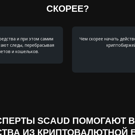
СКОРЕЕ?
едства и при этом самим
Чем скорее начать дейст
тают следы, перебрасывая
криптобиржей
етов и кошельков.
СПЕРТЫ SCAUD ПОМОГАЮТ 
СТВА ИЗ КРИПТОВАЛЮТНОЙ 