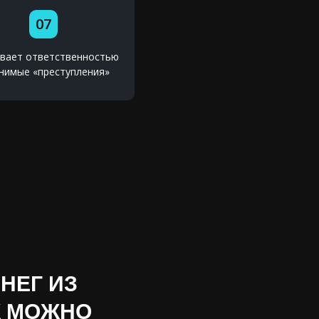
07
ивает ответственностью
нимые «преступления»
НЕГ ИЗ
К МОЖНО