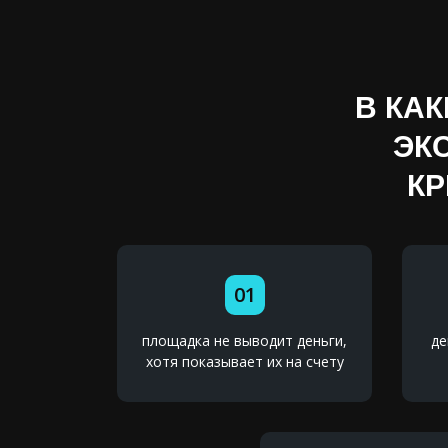
В КА
ЭК
КР
01
площадка не выводит деньги,
де
хотя показывает их на счету