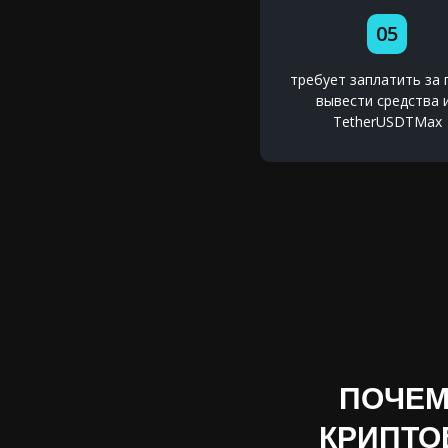
05
требует заплатить за 
вывести средства 
TetherUSDTMax
ПОЧЕМ
КРИПТО