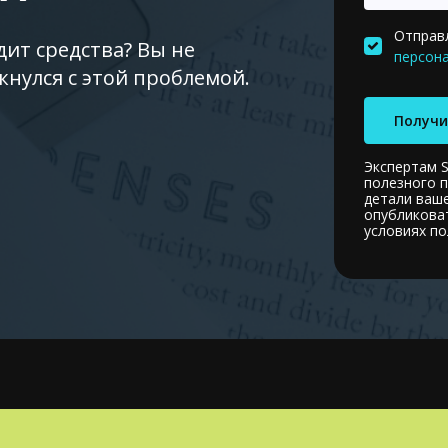
Отправл
ит средства? Вы не
персон
кнулся с этой проблемой.
Получи
Экспертам 
полезного 
детали ваш
опубликова
условиях п