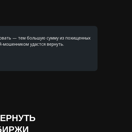
вовать — тем большую сумму из похищенных
-мошенником удастся вернуть.
ВЕРНУТЬ
БИРЖИ