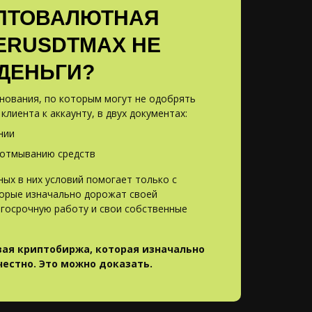
ПТОВАЛЮТНАЯ
ERUSDTMAX НЕ
 ДЕНЬГИ?
нования, по которым могут не одобрять
клиента к аккаунту, в двух документах:
нии
 отмыванию средств
ых в них условий помогает только с
орые изначально дорожат своей
лгосрочную работу и свои собственные
ая криптобиржа, которая изначально
честно. Это можно доказать.