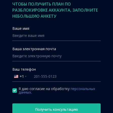
ЧТОБЫ ПОЛУЧИТЬ ПЛАН ПО
РАЗБЛОКИРОВКЕ АККАУНТА, ЗАПОЛНИТЕ
НЕБОЛЬШУЮ АНКЕТУ
Ваше имя
Ваша электронная почта
Ваш телефон
+1
United
States
+1
Я даю согласие на обработку
персональных
данных.
Получить консультацию