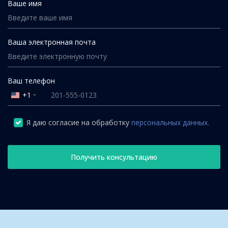
Ваше имя
Ваша электронная почта
Ваш телефон
+1
United
States
+1
Я даю согласие на обработку
персональных данных.
Получить консультацию