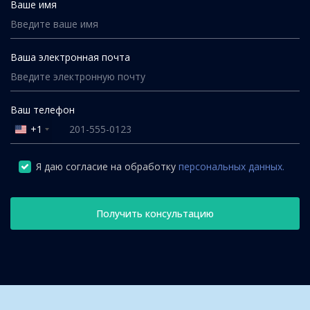
Ваше имя
Ваша электронная почта
Ваш телефон
+1
United
States
+1
Я даю согласие на обработку
персональных данных.
Получить консультацию