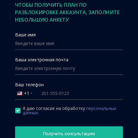
ЧТОБЫ ПОЛУЧИТЬ ПЛАН ПО
РАЗБЛОКИРОВКЕ АККАУНТА, ЗАПОЛНИТЕ
НЕБОЛЬШУЮ АНКЕТУ
Ваше имя
Ваша электронная почта
Ваш телефон
+1
United
States
+1
Я даю согласие на обработку
персональных
данных.
Получить консультацию