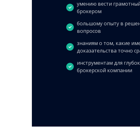
умению вести грамотный
брокером
большому опыту в реше
вопросов
знаниям о том, какие им
доказательства точно с
инструментам для глубок
брокерской компании