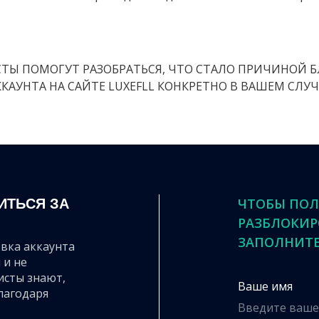
ТЫ ПОМОГУТ РАЗОБРАТЬСЯ, ЧТО СТАЛО ПРИЧИНОЙ 
ККАУНТА НА САЙТЕ LUXEFLL КОНКРЕТНО В ВАШЕМ СЛУЧ
ЧТОБЫ ПОЛ
ИТЬСЯ ЗА
РАЗБЛОКИР
ЗАПОЛНИТЕ
вка аккаунта
 и не
исты знают,
Ваше имя
лагодаря