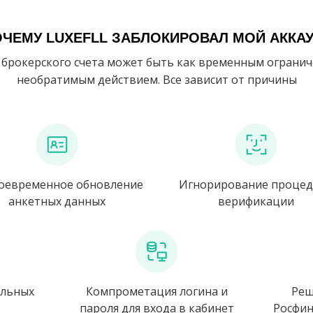
ЧЕМУ LUXEFLL ЗАБЛОКИРОВАЛ МОЙ АККА
брокерского счета может быть как временным огранич
необратимым действием. Все зависит от причины
оевременное обновление
Игнорирование проце
анкетных данных
верификации
ельных
Компрометация логина и
Реш
пароля для входа в кабинет
Росфин