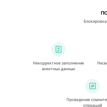
ПО
Блокировка 
Некорректное заполнение
Несв
анкетных данных
Проведение сомнит
операций