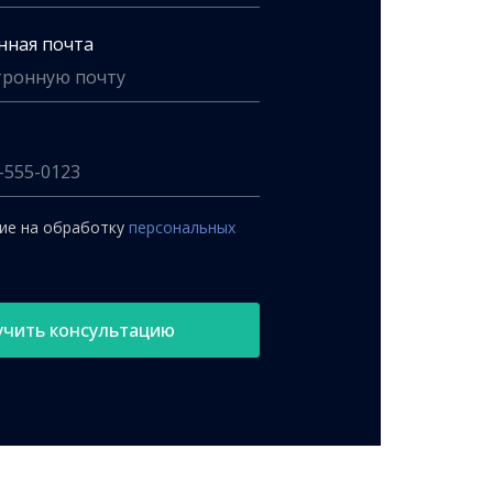
нная почта
сие на обработку
персональных
учить консультацию