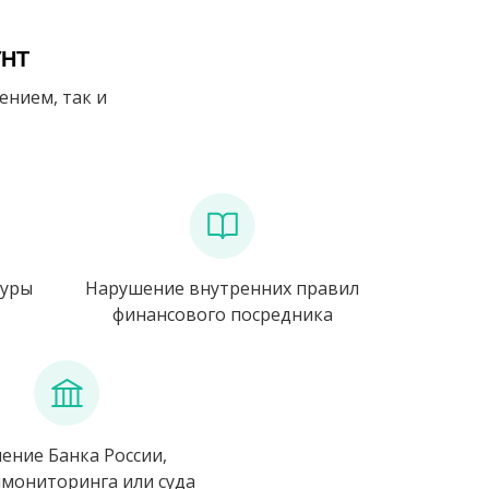
УНТ
ением, так и
дуры
Нарушение внутренних правил
финансового посредника
ение Банка России,
мониторинга или суда