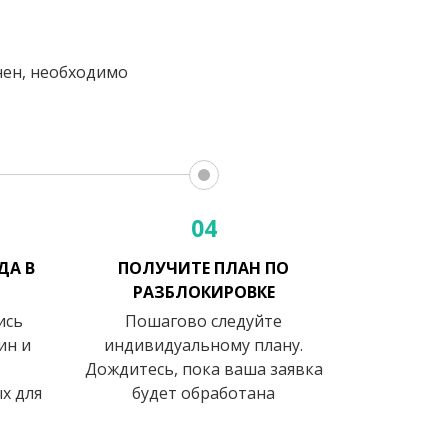
анен, необходимо
04
ДА В
ПОЛУЧИТЕ ПЛАН ПО
РАЗБЛОКИРОВКЕ
ись
Пошагово следуйте
ин и
индивидуальному плану.
Дождитесь, пока ваша заявка
х для
будет обработана