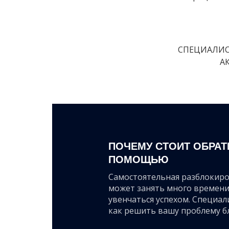
СПЕЦИАЛИС
А
ПОЧЕМУ СТОИТ ОБРАТ
ПОМОЩЬЮ
Самостоятельная разблокиро
может занять много времени
увенчаться успехом. Специал
как решить вашу проблему б