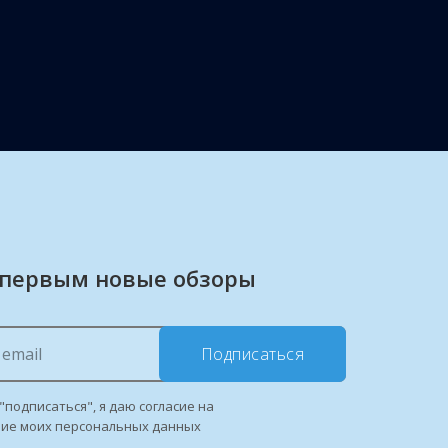
 первым новые обзоры
Подписаться
"подписаться", я даю согласие на
ние моих персональных данных