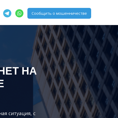
Сообщить о мошенничестве
НЕТ НА
Е
ная ситуация, с