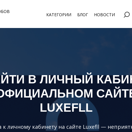
ОБОВ
КАТЕГОРИИ
БЛОГ
НОВОСТИ
АЙТИ В ЛИЧНЫЙ КАБИ
ОФИЦИАЛЬНОМ САЙТ
LUXEFLL
 к личному кабинету на сайте Luxefll — неприят