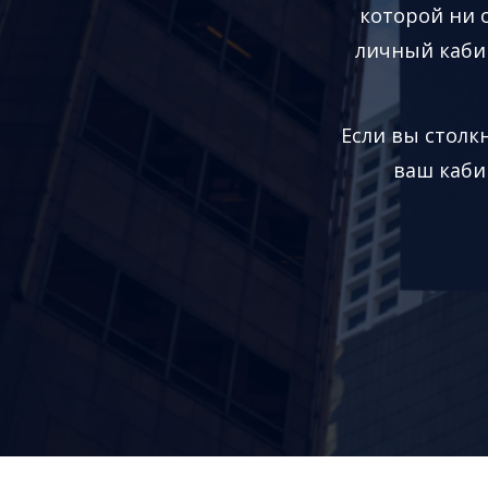
которой ни о
личный каби
Если вы столкн
ваш каби