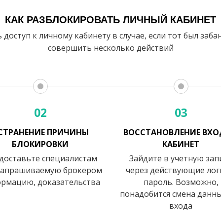
КАК РАЗБЛОКИРОВАТЬ ЛИЧНЫЙ КАБИНЕТ
доступ к личному кабинету в случае, если тот был заб
совершить несколько действий
02
03
СТРАНЕНИЕ ПРИЧИНЫ
ВОССТАНОВЛЕНИЕ ВХО
БЛОКИРОВКИ
КАБИНЕТ
доставьте специалистам
Зайдите в учетную зап
запрашиваемую брокером
через действующие лог
рмацию, доказательства
пароль. Возможно,
понадобится смена данны
входа