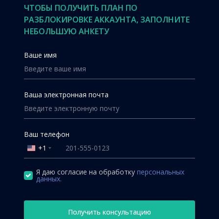
ЧТОБЫ ПОЛУЧИТЬ ПЛАН ПО
РАЗБЛОКИРОВКЕ АККАУНТА, ЗАПОЛНИТЕ
НЕБОЛЬШУЮ АНКЕТУ
Ваше имя
Ваша электронная почта
Ваш телефон
+1
United
States
+1
Я даю согласие на обработку
персональных
данных.
Получить консультацию