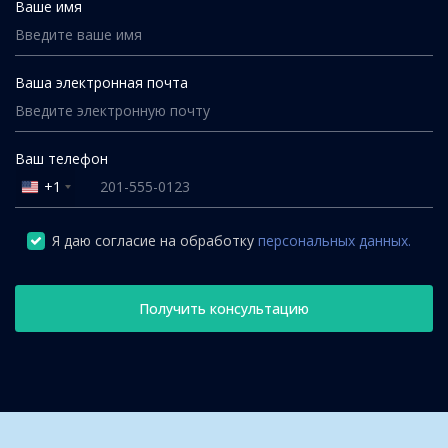
Ваше имя
Ваша электронная почта
Ваш телефон
+1
United
States
+1
Я даю согласие на обработку
персональных данных.
Получить консультацию