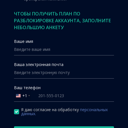
ЧТОБЫ ПОЛУЧИТЬ ПЛАН ПО
РАЗБЛОКИРОВКЕ АККАУНТА, ЗАПОЛНИТЕ
НЕБОЛЬШУЮ АНКЕТУ
Ваше имя
Ваша электронная почта
Ваш телефон
+1
United
States
+1
Я даю согласие на обработку
персональных
данных.