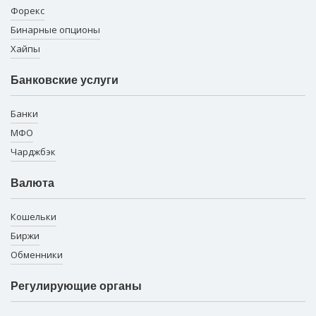
Форекс
Бинарные опционы
Хайпы
Банковские услуги
Банки
МФО
Чарджбэк
Валюта
Кошельки
Биржи
Обменники
Регулирующие органы