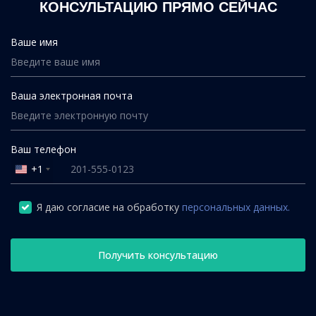
КОНСУЛЬТАЦИЮ ПРЯМО СЕЙЧАС
Ваше имя
Ваша электронная почта
Ваш телефон
+1
United
States
+1
Я даю согласие на обработку
персональных данных.
Получить консультацию