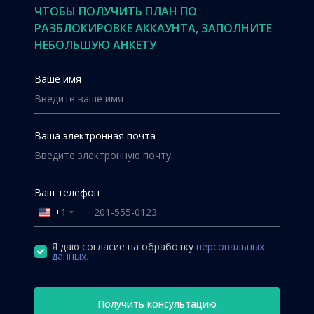
ЧТОБЫ ПОЛУЧИТЬ ПЛАН ПО
РАЗБЛОКИРОВКЕ АККАУНТА, ЗАПОЛНИТЕ
НЕБОЛЬШУЮ АНКЕТУ
Ваше имя
Ваша электронная почта
Ваш телефон
+1
United
States
+1
Я даю согласие на обработку
персональных
данных.
Получить консультацию