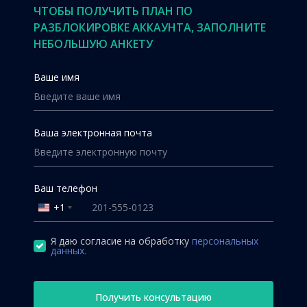
ЧТОБЫ ПОЛУЧИТЬ ПЛАН ПО
РАЗБЛОКИРОВКЕ АККАУНТА, ЗАПОЛНИТЕ
НЕБОЛЬШУЮ АНКЕТУ
Ваше имя
Ваша электронная почта
Ваш телефон
+1
United
States
+1
Я даю согласие на обработку
персональных
данных.
Получить консультацию