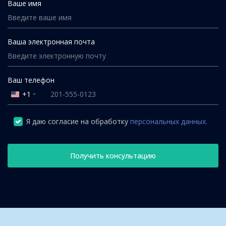
Ваше имя
Ваша электронная почта
Ваш телефон
+1
United
States
+1
Я даю согласие на обработку
персональных данных.
Получить консультацию