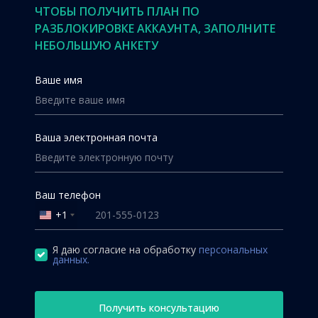
ЧТОБЫ ПОЛУЧИТЬ ПЛАН ПО
РАЗБЛОКИРОВКЕ АККАУНТА, ЗАПОЛНИТЕ
НЕБОЛЬШУЮ АНКЕТУ
Ваше имя
Ваша электронная почта
Ваш телефон
+1
United
States
+1
Я даю согласие на обработку
персональных
данных.
Получить консультацию