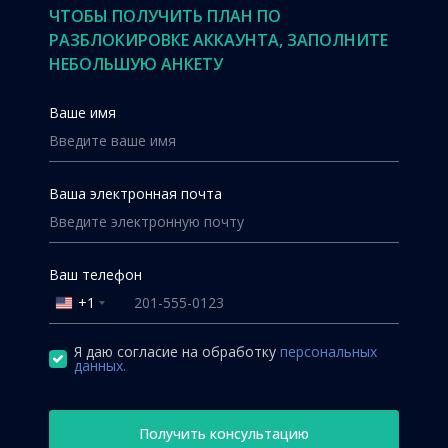
ЧТОБЫ ПОЛУЧИТЬ ПЛАН ПО
РАЗБЛОКИРОВКЕ АККАУНТА, ЗАПОЛНИТЕ
НЕБОЛЬШУЮ АНКЕТУ
Ваше имя
Ваша электронная почта
Ваш телефон
+1
United
States
+1
Я даю согласие на обработку
персональных
данных.
Получить консультацию