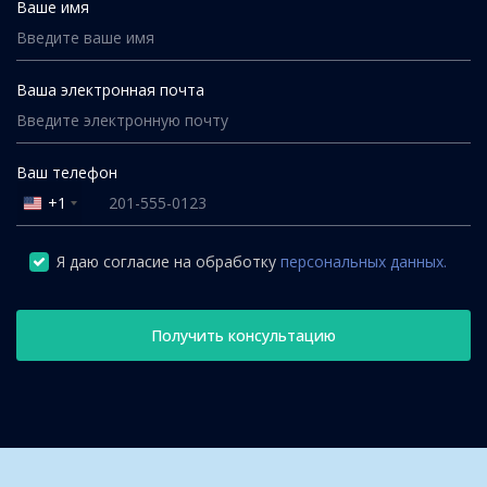
Ваше имя
Ваша электронная почта
Ваш телефон
+1
United
States
+1
Я даю согласие на обработку
персональных данных.
Получить консультацию