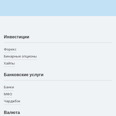
Инвестиции
Форекс
Бинарные опционы
Хайпы
Банковские услуги
Банки
МФО
Чарджбэк
Валюта