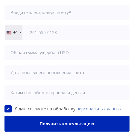
+1
United
States
+1
Я даю согласие на обработку
персональных данных.
Получить консультацию