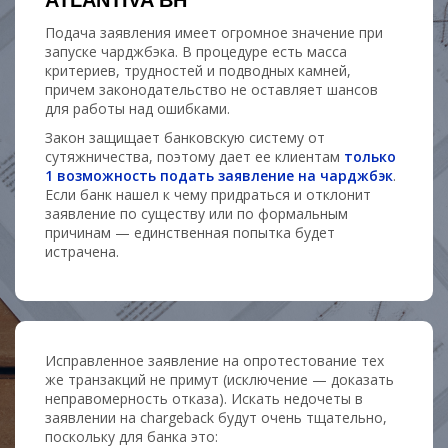
ATLANTIVA BH
Подача заявления имеет огромное значение при
запуске чарджбэка. В процедуре есть масса
критериев, трудностей и подводных камней,
причем законодательство не оставляет шансов
для работы над ошибками.
Закон защищает банковскую систему от
сутяжничества, поэтому дает ее клиентам
только
1 возможность подать заявление на чарджбэк
.
Если банк нашел к чему придраться и отклонит
заявление по существу или по формальным
причинам — единственная попытка будет
истрачена.
Исправленное заявление на опротестование тех
же транзакций не примут (исключение — доказать
неправомерность отказа). Искать недочеты в
заявлении на chargeback будут очень тщательно,
поскольку для банка это: