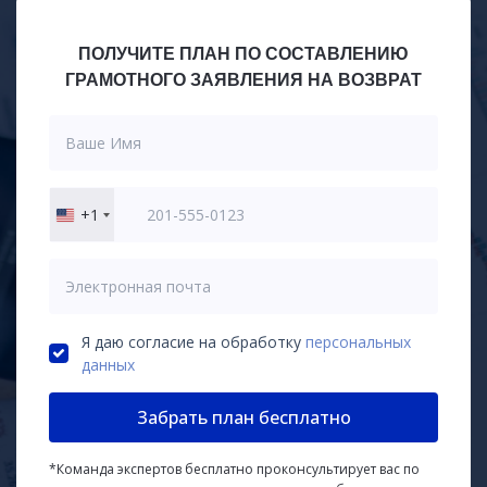
ПОЛУЧИТЕ ПЛАН ПО СОСТАВЛЕНИЮ
ГРАМОТНОГО ЗАЯВЛЕНИЯ НА ВОЗВРАТ
+1
United
States
+1
Я даю согласие на обработку
персональных
данных
Забрать план бесплатно
*Команда экспертов бесплатно проконсультирует вас по