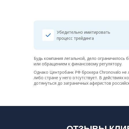
Убедительно имитировать
процесс трейдинга
Будь компания легальной, дело ограничилось 
или обращением к финансовому регулятору.
Однако Центробанк РФ брокера Chronovalo не 
либо стране у него отсутствует. В действиях 
дотянуться до заграничных аферистов россий
ОТЗЫВЫ КЛИ