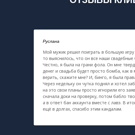
Руслана
Мой мужик решил поиграть в большую игру с
то выяснилось, что он все наши свадебные 
Честно, я была на грани фола. Он мне тверд
денег и свадьба будет просто бомба, как в м
верить, скажите мне? И, бинго, я была прав
Через недельку он чутка поднял и хотел заб
на это свои планы просто игнорили его зая
сначала доки на проверку, потом бабло тво
а в ответ бан аккаунта вместе с лавэ. В ит
ещё в долгах, спасибо этим кандалам.