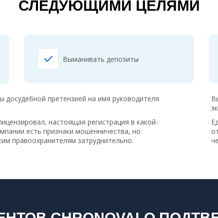
СЛЕДУЮЩИМИ ЦЕЛЯМИ
Выманивать депозиты
бы досудебной претензией на имя руководителя
В
э
лицензировал, настоящая регистрация в какой-
Е
компании есть признаки мошенничества, но
о
ским правоохранителям затруднительно.
ч
ЕНТОВ CHRONOVALO ПОДТВЕ