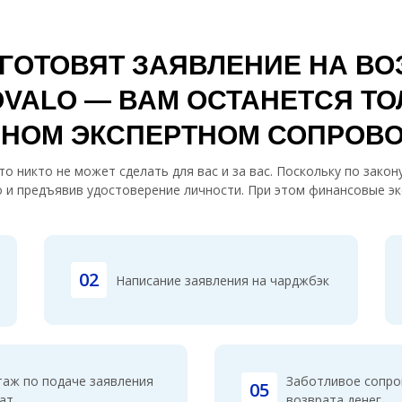
ГОТОВЯТ ЗАЯВЛЕНИЕ НА ВОЗ
VALO — ВАМ ОСТАНЕТСЯ ТО
ЛНОМ ЭКСПЕРТНОМ СОПРОВ
о никто не может сделать для вас и за вас. Поскольку по зако
 и предъявив удостоверение личности. При этом финансовые эк
02
Написание заявления на чарджбэк
таж по подаче заявления
Заботливое сопро
05
ат
возврата денег