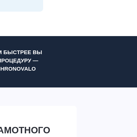
М БЫСТРЕЕ ВЫ
ПРОЦЕДУРУ —
CHRONOVALO
РАМОТНОГО