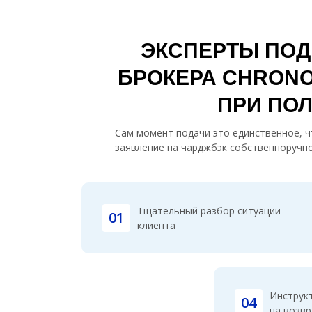
ЭКСПЕРТЫ ПОД
БРОКЕРА CHRONO
ПРИ ПО
Сам момент подачи это единственное, чт
заявление на чарджбэк собственноручно
Тщательный разбор ситуации
01
клиента
Инструк
04
на возвр