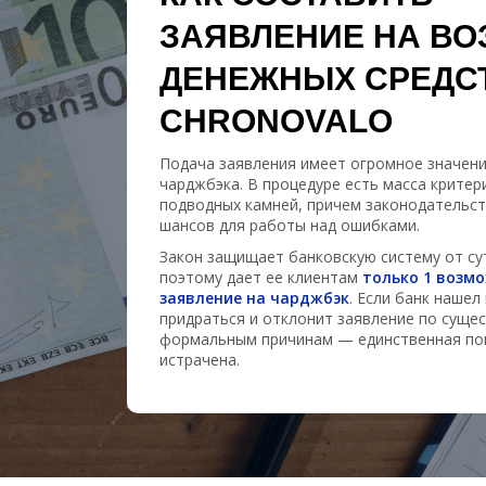
ЗАЯВЛЕНИЕ НА ВО
ДЕНЕЖНЫХ СРЕДС
CHRONOVALO
Подача заявления имеет огромное значени
чарджбэка. В процедуре есть масса критер
подводных камней, причем законодательст
шансов для работы над ошибками.
Закон защищает банковскую систему от су
поэтому дает ее клиентам
только 1 возм
заявление на чарджбэк
. Если банк нашел
придраться и отклонит заявление по сущес
формальным причинам — единственная по
истрачена.