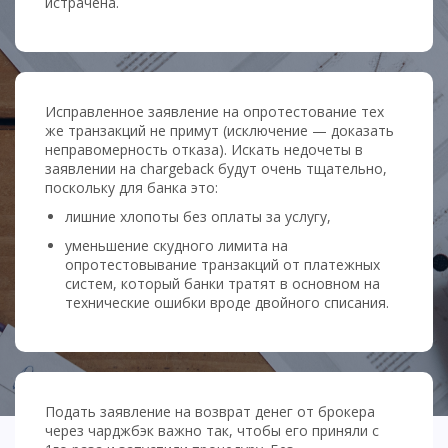
истрачена.
Исправленное заявление на опротестование тех
же транзакций не примут (исключение — доказать
неправомерность отказа). Искать недочеты в
заявлении на chargeback будут очень тщательно,
поскольку для банка это:
лишние хлопоты без оплаты за услугу,
уменьшение скудного лимита на
опротестовывание транзакций от платежных
систем, который банки тратят в основном на
технические ошибки вроде двойного списания.
Подать заявление на возврат денег от брокера
через чарджбэк важно так, чтобы его приняли с