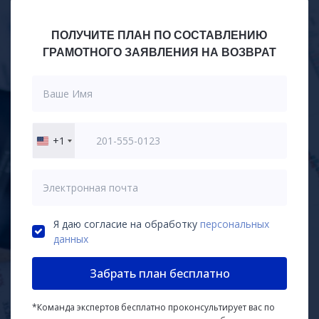
ПОЛУЧИТЕ ПЛАН ПО СОСТАВЛЕНИЮ
ГРАМОТНОГО ЗАЯВЛЕНИЯ НА ВОЗВРАТ
+1
United
States
+1
Я даю согласие на обработку
персональных
данных
Забрать план бесплатно
*Команда экспертов бесплатно проконсультирует вас по