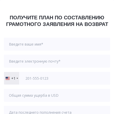
ПОЛУЧИТЕ ПЛАН ПО СОСТАВЛЕНИЮ
ГРАМОТНОГО ЗАЯВЛЕНИЯ НА ВОЗВРАТ
+1
United
States
+1