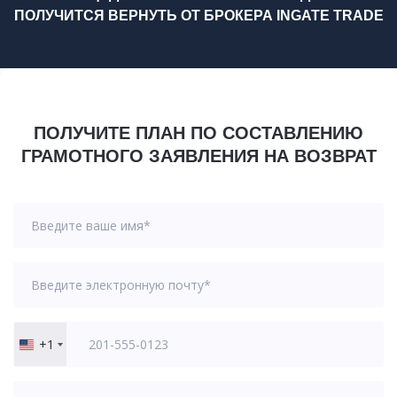
ПОЛУЧИТСЯ ВЕРНУТЬ ОТ БРОКЕРА INGATE TRADE
ПОЛУЧИТЕ ПЛАН ПО СОСТАВЛЕНИЮ
ГРАМОТНОГО ЗАЯВЛЕНИЯ НА ВОЗВРАТ
+1
United
States
+1