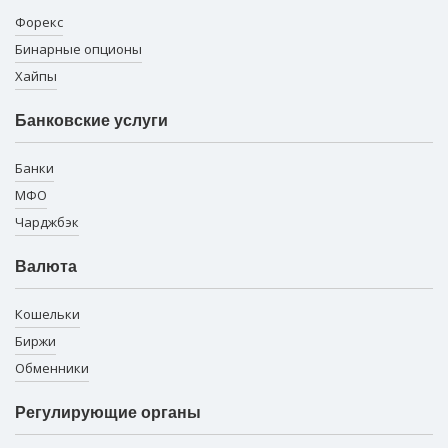
Форекс
Бинарные опционы
Хайпы
Банковские услуги
Банки
МФО
Чарджбэк
Валюта
Кошельки
Биржи
Обменники
Регулирующие органы