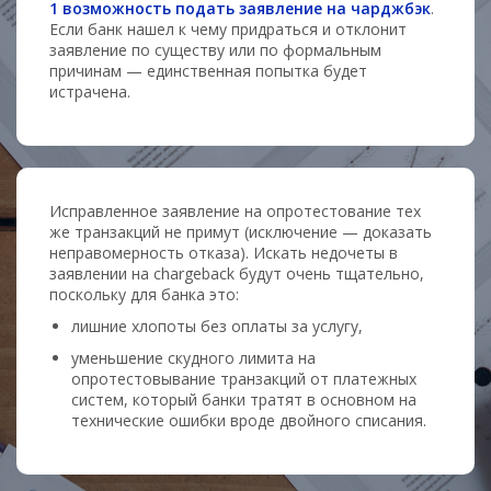
1 возможность подать заявление на чарджбэк
.
Если банк нашел к чему придраться и отклонит
заявление по существу или по формальным
причинам — единственная попытка будет
истрачена.
Исправленное заявление на опротестование тех
же транзакций не примут (исключение — доказать
неправомерность отказа). Искать недочеты в
заявлении на chargeback будут очень тщательно,
поскольку для банка это:
лишние хлопоты без оплаты за услугу,
уменьшение скудного лимита на
опротестовывание транзакций от платежных
систем, который банки тратят в основном на
технические ошибки вроде двойного списания.