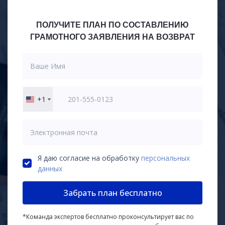
ПОЛУЧИТЕ ПЛАН ПО СОСТАВЛЕНИЮ
ГРАМОТНОГО ЗАЯВЛЕНИЯ НА ВОЗВРАТ
+1
United
States
+1
Я даю согласие на обработку
персональных
данных
Забрать план бесплатно
*Команда экспертов бесплатно проконсультирует вас по