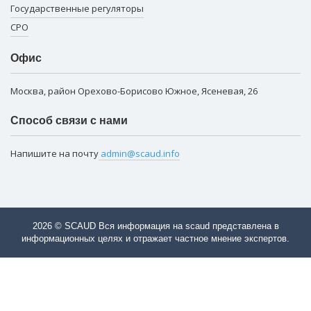
Государственные регуляторы
СРО
Офис
Москва, район Орехово-Борисово Южное, Ясеневая, 26
Способ связи с нами
Напишите на почту
admin@scaud.info
2026 © SCAUD Вся информация на scaud представлена в
информационных целях и отражает частное мнение экспертов.