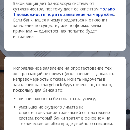
Закон защищает банковскую систему от
сутяжничества, поэтому дает ее клиентам
только
1 возможность подать заявление на чарджбэк
.
Если банк нашел к чему придраться и отклонит
заявление по существу или по формальным
причинам — единственная попытка будет
истрачена.
Исправленное заявление на опротестование тех
же транзакций не примут (исключение — доказать
неправомерность отказа). Искать недочеты в
заявлении на chargeback будут очень тщательно,
поскольку для банка это:
лишние хлопоты без оплаты за услугу,
уменьшение скудного лимита на
опротестовывание транзакций от платежных
систем, который банки тратят в основном на
технические ошибки вроде двойного списания.