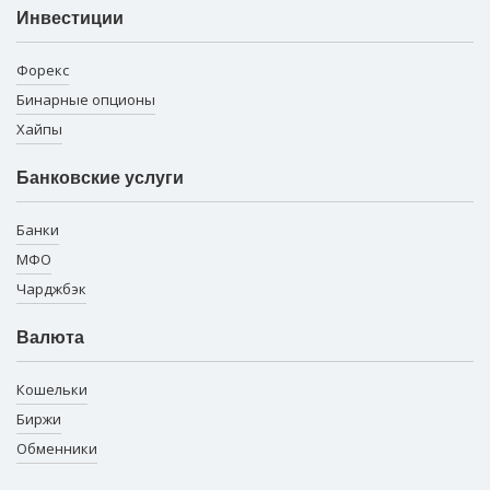
Инвестиции
Форекс
Бинарные опционы
Хайпы
Банковские услуги
Банки
МФО
Чарджбэк
Валюта
Кошельки
Биржи
Обменники