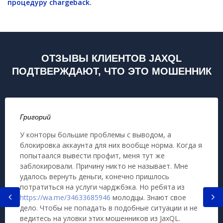
процедуру chargeback.
ОТЗЫВЫ КЛИЕНТОВ JAXQL
ПОДТВЕРЖДАЮТ, ЧТО ЭТО МОШЕННИК
Григорий
У конторы большие проблемы с выводом, а
блокировка аккаунта для них вообще норма. Когда я
попытаался вывести профит, меня тут же
заблокировали. Причину никто не называет. Мне
удалось вернуть деньги, конечно пришлось
потратиться на услуги чарджбэка. Но ребята из
https://wa.me/34633685946
молодцы. Знают свое
дело. Чтобы не попадать в подобные ситуации и не
ведитесь на уловки этих мошенников из JaxQL.