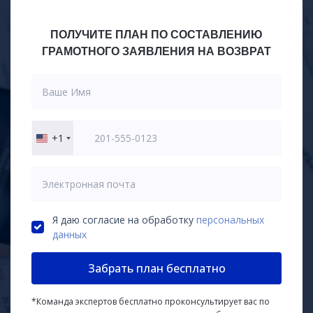
ПОЛУЧИТЕ ПЛАН ПО СОСТАВЛЕНИЮ
ГРАМОТНОГО ЗАЯВЛЕНИЯ НА ВОЗВРАТ
+1
United
States
+1
Я даю согласие на обработку
персональных
данных
Забрать план бесплатно
*Команда экспертов бесплатно проконсультирует вас по