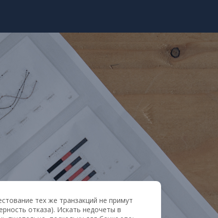
стование тех же транзакций не примут
рность отказа). Искать недочеты в