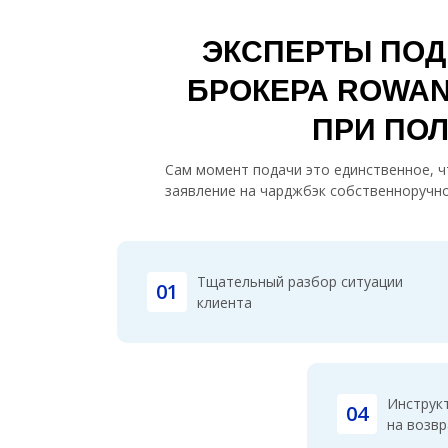
ЭКСПЕРТЫ ПОД
БРОКЕРА ROWAN
ПРИ ПО
Сам момент подачи это единственное, чт
заявление на чарджбэк собственноручно
Тщательный разбор ситуации
01
клиента
Инструк
04
на возвр