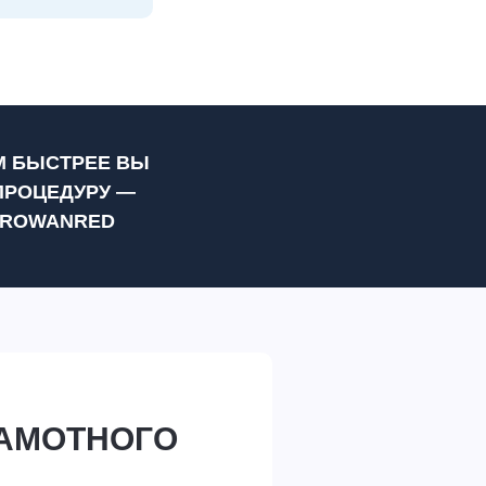
М БЫСТРЕЕ ВЫ
ПРОЦЕДУРУ —
 ROWANRED
РАМОТНОГО