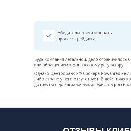
Убедительно имитировать
процесс трейдинга
Будь компания легальной, дело ограничилось 
или обращением к финансовому регулятору.
Однако Центробанк РФ брокера Rowanred не ли
либо стране у него отсутствует. В действиях 
дотянуться до заграничных аферистов россий
ОТЗЫВЫ КЛИЕ