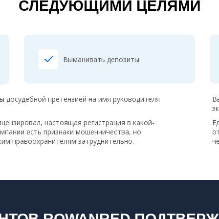
СЛЕДУЮЩИМИ ЦЕЛЯМИ
Выманивать депозиты
бы досудебной претензией на имя руководителя
В
э
цензировал, настоящая регистрация в какой-
Е
компании есть признаки мошенничества, но
о
ским правоохранителям затруднительно.
ч
НТОВ ROWANRED ПОДТВЕРЖД