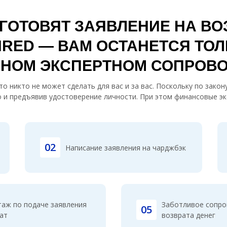
ГОТОВЯТ ЗАЯВЛЕНИЕ НА ВОЗ
RED — ВАМ ОСТАНЕТСЯ ТОЛ
ЛНОМ ЭКСПЕРТНОМ СОПРОВ
о никто не может сделать для вас и за вас. Поскольку по зако
 и предъявив удостоверение личности. При этом финансовые эк
02
Написание заявления на чарджбэк
таж по подаче заявления
Заботливое сопро
05
ат
возврата денег