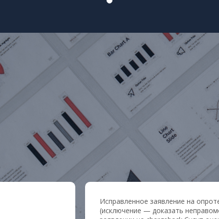
Исправленное заявление на опроте
(исключение — доказать неправоме