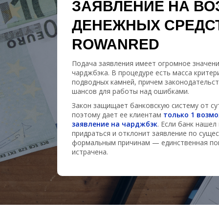
ЗАЯВЛЕНИЕ НА ВО
ДЕНЕЖНЫХ СРЕДС
ROWANRED
Подача заявления имеет огромное значени
чарджбэка. В процедуре есть масса критер
подводных камней, причем законодательст
шансов для работы над ошибками.
Закон защищает банковскую систему от су
поэтому дает ее клиентам
только 1 возм
заявление на чарджбэк
. Если банк нашел
придраться и отклонит заявление по сущес
формальным причинам — единственная по
истрачена.