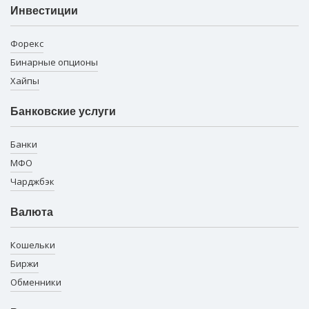
Инвестиции
Форекс
Бинарные опционы
Хайпы
Банковские услуги
Банки
МФО
Чарджбэк
Валюта
Кошельки
Биржи
Обменники