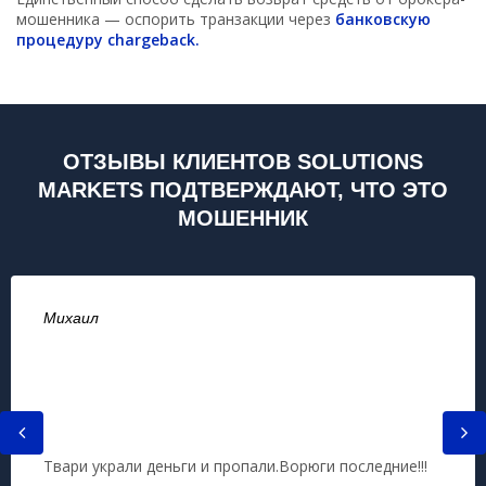
мошенника — оспорить транзакции через
банковскую
процедуру chargeback.
ОТЗЫВЫ КЛИЕНТОВ SOLUTIONS
MARKETS ПОДТВЕРЖДАЮТ, ЧТО ЭТО
МОШЕННИК
Михаил
Твари украли деньги и пропали.Ворюги последние!!!