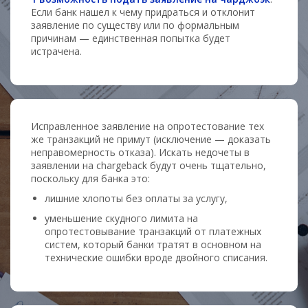
Если банк нашел к чему придраться и отклонит
заявление по существу или по формальным
причинам — единственная попытка будет
истрачена.
Исправленное заявление на опротестование тех
же транзакций не примут (исключение — доказать
неправомерность отказа). Искать недочеты в
заявлении на chargeback будут очень тщательно,
поскольку для банка это:
лишние хлопоты без оплаты за услугу,
уменьшение скудного лимита на
опротестовывание транзакций от платежных
систем, который банки тратят в основном на
технические ошибки вроде двойного списания.