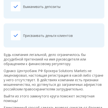
Выманивать депозиты
Присваивать деньги клиентов
Будь компания легальной, дело ограничилось бы
досудебной претензией на имя руководителя или
обращением к финансовому регулятору.
Однако Центробанк РФ брокера Solutions Markets не
лицензировал, настоящая регистрация в какой-либо стране
у него отсутствует. В действиях компании есть признаки
мошенничества, но дотянуться до заграничных аферистов
российским правоохранителям затруднительно.
Выйти из этого замкнутого круга поможет экспертная
помощь!
Единственный способ сделать возврат средств от брокера-