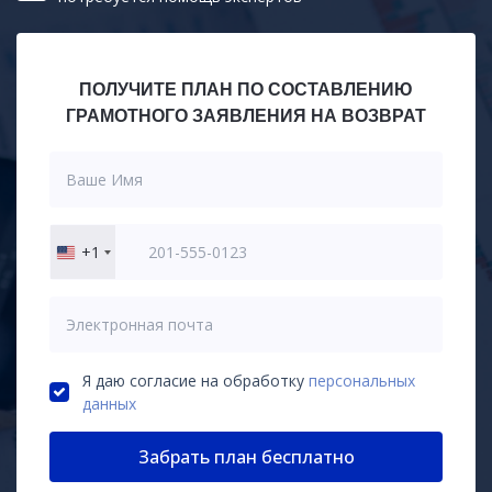
ПОЛУЧИТЕ ПЛАН ПО СОСТАВЛЕНИЮ
ГРАМОТНОГО ЗАЯВЛЕНИЯ НА ВОЗВРАТ
+1
United
States
+1
Я даю согласие на обработку
персональных
данных
Забрать план бесплатно