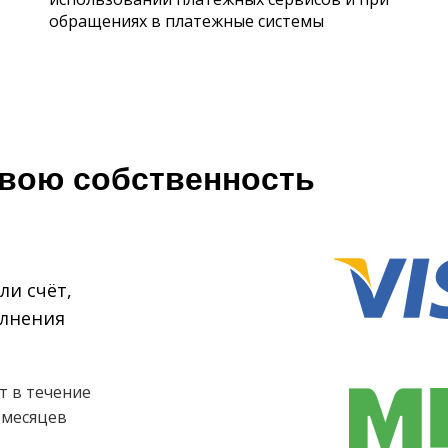
обращениях в платежные системы
свою собственность
ли счёт,
олнения
т в течение
 месяцев