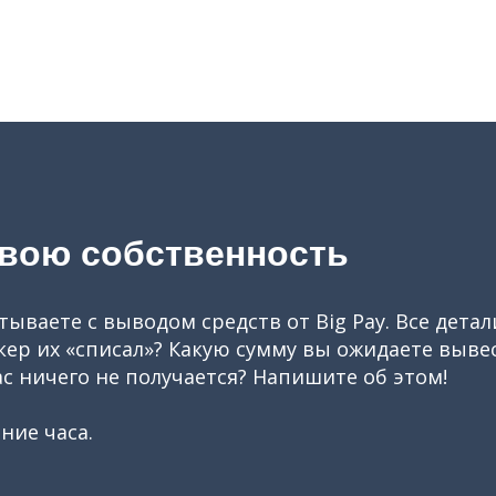
свою собственность
ваете с выводом средств от Big Pay. Все дета
кер их «списал»? Какую сумму вы ожидаете выв
ас ничего не получается? Напишите об этом!
ние часа.