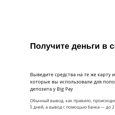
Получите деньги в 
Выведите средства на те же карту и
которые вы использовали для поп
депозита у Big Pay
Обычный вывод, как правило, происходи
5 дней, а вывод с помощью банка — до 2