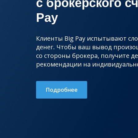
с брокерского сч
Pay
Клиенты Big Pay испытывают сл
денег. Чтобы ваш вывод произо
со стороны брокера, получите д
рекомендации на индивидуально
Подробнее