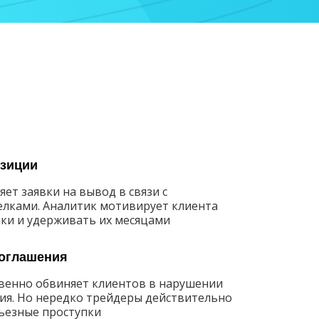
зиции
ет заявки на вывод в связи с
лками. Аналитик мотивирует клиента
лки и удерживать их месяцами
оглашения
венно обвиняет клиентов в нарушении
ия. Но нередко трейдеры действительно
ьезные проступки