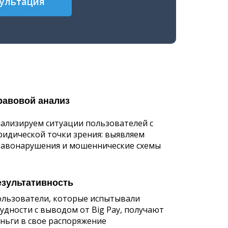
сультация
равовой анализ
ализируем ситуации пользователей с
идической точки зрения: выявляем
авонарушения и мошеннические схемы
езультативность
льзователи, которые испытывали
удности с выводом от Big Pay, получают
ньги в свое распоряжение