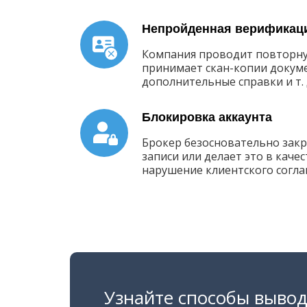
Непройденная верификац
Компания проводит повторн
принимает скан-копии докум
дополнительные справки и т.
Блокировка аккаунта
Брокер безосновательно закр
записи или делает это в каче
нарушение клиентского согл
Узнайте способы вывод