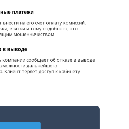
ные платежи
 внести на его счет оплату комиссий,
вки, взятки и тому подобного, что
тоящим мошенничеством
з в выводе
 компании сообщает об отказе в выводе
озможности дальнейшего
. Клиент теряет доступ к кабинету