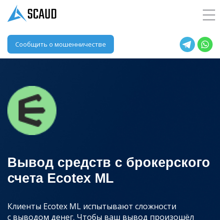
Сообщить о мошенничестве
Вывод средств с брокерского
счета Ecotex ML
Клиенты Ecotex ML испытывают сложности
с выводом денег. Чтобы ваш вывод произошёл