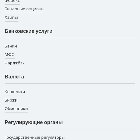
Форекс
Бинарные опционы
Хайпы
Банковские услуги
Банки
МФО
Чарджбэк
Валюта
Кошельки
Биржи
Обменники
Регулирующие органы
Государственные регуляторы