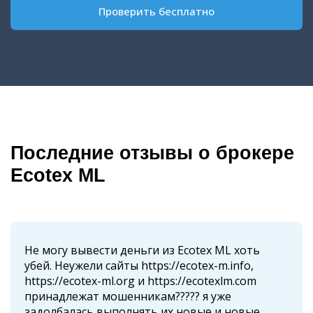
Проверить бесплатно
Последние отзывы о брокере
Ecotex ML
Не могу вывести деньги из Ecotex ML хоть
убей. Неужели сайты https://ecotex-m.info,
https://ecotex-ml.org и https://ecotexlm.com
принадлежат мошенникам????? я уже
задолбалась выполнять их новые и новые