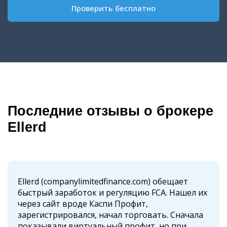
Проверить бесплатно
Последние отзывы о брокере
Ellerd
Ellerd (companylimitedfinance.com) обещает
быстрый заработок и регуляцию FCA. Нашел их
через сайт вроде Каспи Профит,
зарегистрировался, начал торговать. Сначала
показывали виртуальный профит, но при