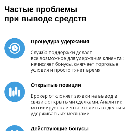
Частые проблемы
при выводе средств
Процедура удержания
Служба поддержки делает
все возможное для удержания клиента :
начисляет бонусы, смягчает торговые
условия и просто тянет время
Открытые позиции
Брокер отклоняет заявки на вывод в
связи с открытыми сделками. Аналитик
мотивирует клиента входить в сделки и
удерживать их месяцами
Действующие бонусы