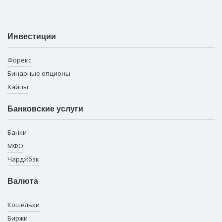
Инвестиции
Форекс
Бинарные опционы
Хайпы
Банковские услуги
Банки
МФО
Чарджбэк
Валюта
Кошельки
Биржи