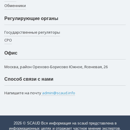
Обменники
Регулирующие органы
Государственные регуляторы
СРО
Офис
Москва, район Орехово-Борисово Южное, Ясеневая, 26
Способ связи с нами
Напишите на почту
admin@scaud.info
2026 © SCAUD Вся информация на scaud представлена в
информационных целях и отражает частное мнение экспертов.