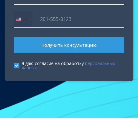
+1
United
States
+1
Получить консультацию
Я даю согласие на обработку
персональных
данных.