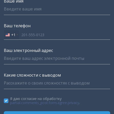
Ваше имя
Ваш телефон
+1
United
States
+1
Ваш электронный адрес
Какие сложности с выводом
Я даю согласие на обработку
partial.comments_post.form.agree.privacy
.