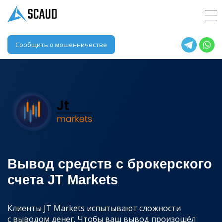
Сообщить о мошенничестве
Вывод средств с брокерского
счета JT Markets
Клиенты JT Markets испытывают сложности
с выводом денег. Чтобы ваш вывод произошёл