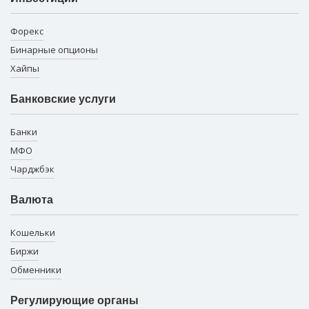
Форекс
Бинарные опционы
Хайпы
Банковские услуги
Банки
МФО
Чарджбэк
Валюта
Кошельки
Биржи
Обменники
Регулирующие органы