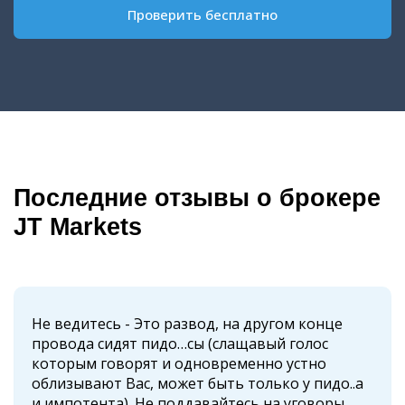
Проверить бесплатно
Последние отзывы о брокере
JT Markets
Не ведитесь - Это развод, на другом конце
провода сидят пидо…сы (слащавый голос
которым говорят и одновременно устно
облизывают Вас, может быть только у пидо..а
и импотента). Не поддавайтесь на уговоры