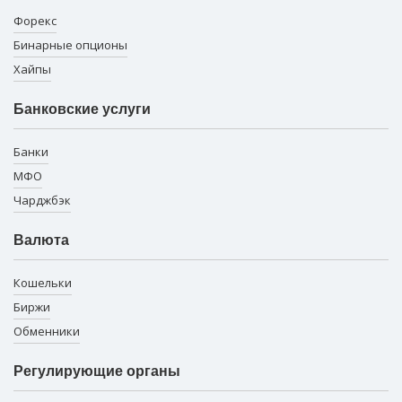
Форекс
Бинарные опционы
Хайпы
Банковские услуги
Банки
МФО
Чарджбэк
Валюта
Кошельки
Биржи
Обменники
Регулирующие органы