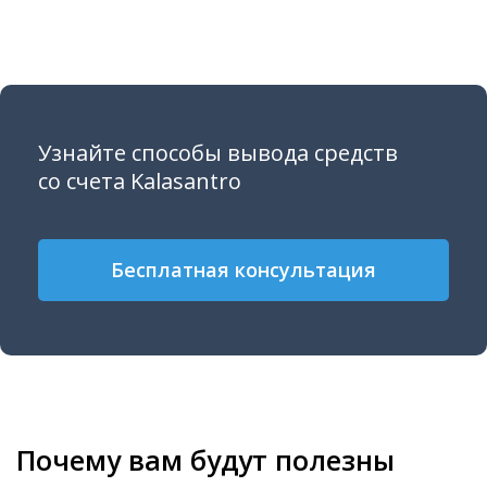
Узнайте способы вывода средств
со счета Kalasantro
Бесплатная консультация
Почему вам будут полезны