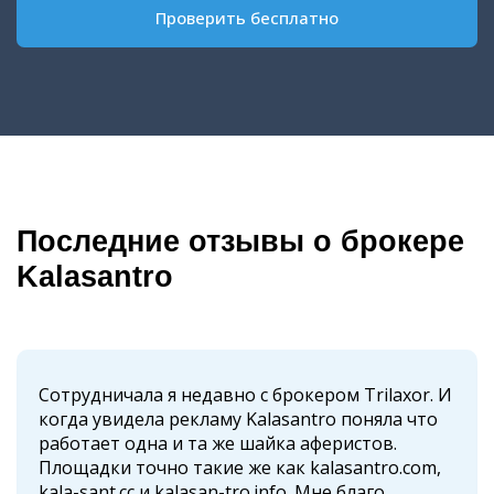
Проверить бесплатно
Последние отзывы о брокере
Kalasantro
Сотрудничала я недавно с брокером Trilaxor. И
когда увидела рекламу Kalasantro поняла что
работает одна и та же шайка аферистов.
Площадки точно такие же как kalasantro.com,
kala-sant.cc и kalasan-tro.info. Мне благо