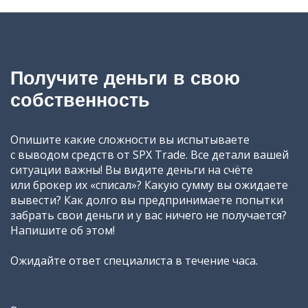
Получите деньги в свою
собственность
Опишите какие сложности вы испытываете
с выводом средств от SPX Trade. Все детали вашей
ситуации важны! Вы видите деньги на счёте
или брокер их «списал»? Какую сумму вы ожидаете
вывести? Как долго вы предпринимаете попытки
забрать свои деньги и у вас ничего не получается?
Напишите об этом!
Ожидайте ответ специалиста в течение часа.