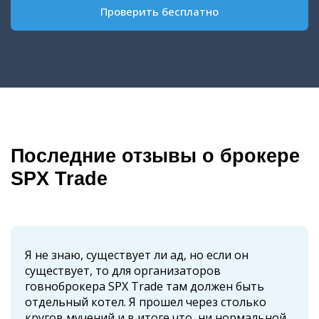
Проверить бесплатно
Последние отзывы о брокере
SPX Trade
Я не знаю, существует ли ад, но если он
существует, то для организаторов
говноброкера SPX Trade там должен быть
отдельный котел. Я прошел через столько
кругов мучений и в итоге что, ни нормальной