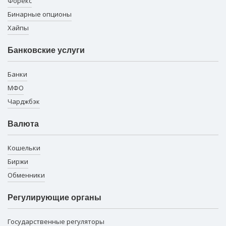
Форекс
Бинарные опционы
Хайпы
Банковские услуги
Банки
МФО
Чарджбэк
Валюта
Кошельки
Биржи
Обменники
Регулирующие органы
Государственные регуляторы