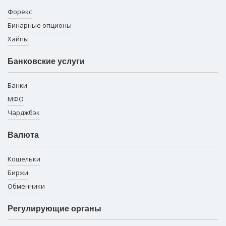
Форекс
Бинарные опционы
Хайпы
Банковские услуги
Банки
МФО
Чарджбэк
Валюта
Кошельки
Биржи
Обменники
Регулирующие органы