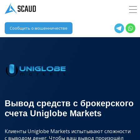
Сообщить о мошенничестве
Вывод средств с брокерского
счета Uniglobe Markets
Клиенты Uniglobe Markets испытывают сложности
с выводом денег. Чтобы ваш вывод произошёл