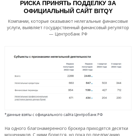
РИСКА ПРИНЯТЬ ПОДДЕЛКУ ЗА
ОФИЦИАЛЬНЫЙ САЙТ BITQY
Компании, которые оказывают нелегальные финансовые
услуги, выявляет государственный финансовый регулятор
— Центробанк РФ
*данные взяты с официального сайта Центробанк РФ
На одного благонамеренного брокера приходятся десятки
мошенников. С ними борются, но пока по предписанию