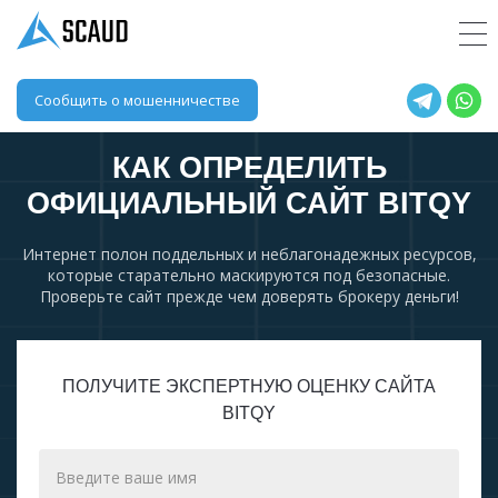
Сообщить о мошенничестве
КАК ОПРЕДЕЛИТЬ
ОФИЦИАЛЬНЫЙ САЙТ
BITQY
Интернет полон поддельных и неблагонадежных ресурсов,
которые старательно маскируются под безопасные.
Проверьте сайт прежде чем доверять брокеру деньги!
ПОЛУЧИТЕ ЭКСПЕРТНУЮ ОЦЕНКУ САЙТА
BITQY