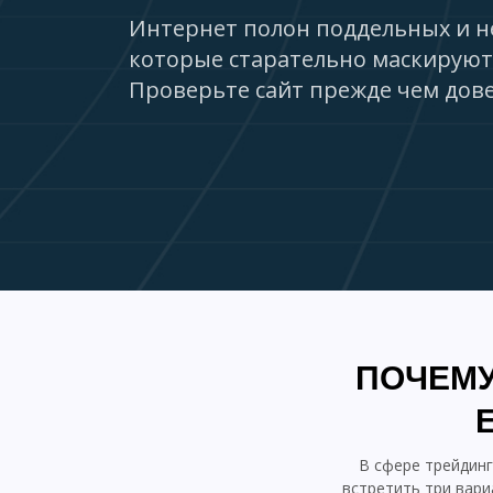
Интернет полон поддельных и н
которые старательно маскируют
Проверьте сайт прежде чем дове
ПОЧЕМУ
В сфере трейдин
встретить три вари