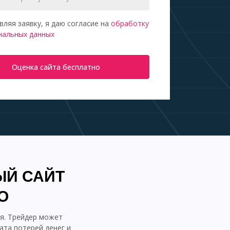
вляя заявку, я даю согласие на
обработку
нальных данных
Оценка сайта бесплатно
ЫЙ САЙТ
О
я. Трейдер может
ата потерей денег и