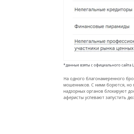
*данные взяты с официального сайта
На одного благонамеренного бро
мошенников. С ними борются, но 
надзорных органов блокируют дос
аферисты успевают запустить дю