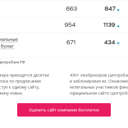
 Центробанк РФ
кера приходятся десятки
430+ лжеброкеров Центробан
пока по предписанию
и заблокировал их. Ознакоми
туп к одному сайту,
нелегальных участников фин
жину новых.
официальном сайте Центроба
Оценить сайт компании бесплатно