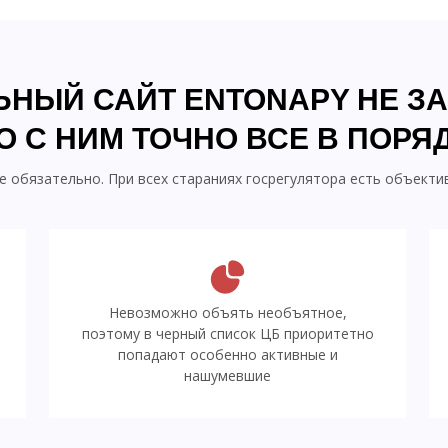
ЬНЫЙ САЙТ ENTONAPY НЕ З
О С НИМ ТОЧНО ВСЕ В ПОРЯ
е обязательно. При всех стараниях госрегулятора есть объект
Невозможно объять необъятное,
поэтому в черный список ЦБ приоритетно
попадают особенно активные и
нашумевшие