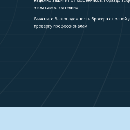
надежно защитят от мошенников. Гораздо эфф
этом самостоятельно
Выясните благонадежность брокера с полной 
проверку профессионалам