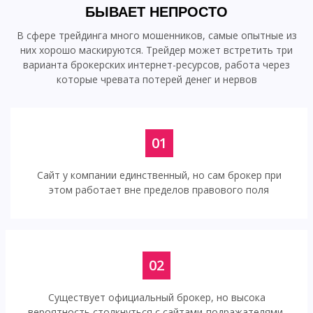
БЫВАЕТ НЕПРОСТО
В сфере трейдинга много мошенников, самые опытные из
них хорошо маскируются. Трейдер может встретить три
варианта брокерских интернет-ресурсов, работа через
которые чревата потерей денег и нервов
01
Сайт у компании единственный, но сам брокер при
этом работает вне пределов правового поля
02
Существует официальный брокер, но высока
вероятность столкнуться с сайтами-подражателями,