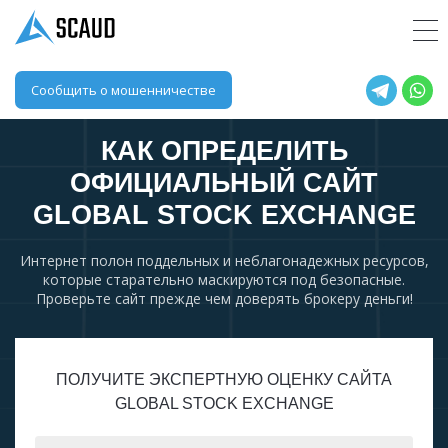
Сообщить о мошенничестве
КАК ОПРЕДЕЛИТЬ
ОФИЦИАЛЬНЫЙ САЙТ
GLOBAL STOCK EXCHANGE
Интернет полон поддельных и неблагонадежных ресурсов,
которые старательно маскируются под безопасные.
Проверьте сайт прежде чем доверять брокеру деньги!
ПОЛУЧИТЕ ЭКСПЕРТНУЮ ОЦЕНКУ САЙТА
GLOBAL STOCK EXCHANGE