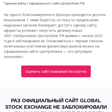
*данные взяты с официального сайта Центробанк РФ
На одного благонамеренного брокера приходятся десятки
мошенников. С ними борются, но пока по предписанию
надзорных органов блокируют доступ к одному сайту,
аферисты успевают запустить дюжину новых.
430+ лжеброкеров Центробанк РФ выявил с начала 2023
года и заблокировал их. Ознакомиться с черным списком
нелегальных участников финансовых рынков можно на
официальном сайте Центробанка — его регулярно
пополняют.
Оценить сайт компании бесплатно
РАЗ ОФИЦИАЛЬНЫЙ САЙТ GLOBAL
STOCK EXCHANGE НЕ ЗАБЛОКИРОВАЛИ