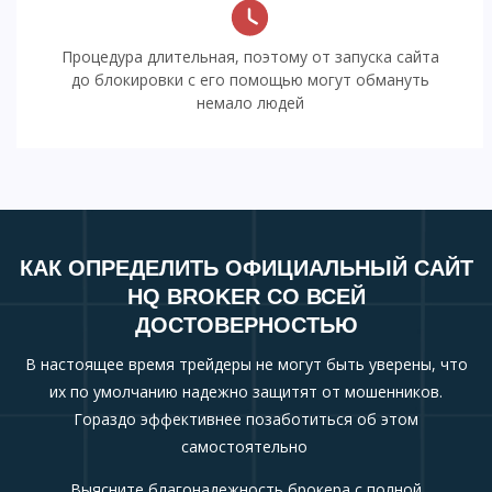
Процедура длительная, поэтому от запуска сайта
до блокировки с его помощью могут обмануть
немало людей
КАК ОПРЕДЕЛИТЬ ОФИЦИАЛЬНЫЙ САЙТ
HQ BROKER СО ВСЕЙ
ДОСТОВЕРНОСТЬЮ
В настоящее время трейдеры не могут быть уверены, что
их по умолчанию надежно защитят от мошенников.
Гораздо эффективнее позаботиться об этом
самостоятельно
Выясните благонадежность брокера с полной