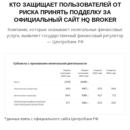
КТО ЗАЩИЩАЕТ ПОЛЬЗОВАТЕЛЕЙ ОТ
РИСКА ПРИНЯТЬ ПОДДЕЛКУ ЗА
ОФИЦИАЛЬНЫЙ САЙТ HQ BROKER
Компании, которые оказывают нелегальные финансовые
услуги, выявляет государственный финансовый регулятор
— Центробанк РФ
*данные взяты с официального сайта Центробанк РФ