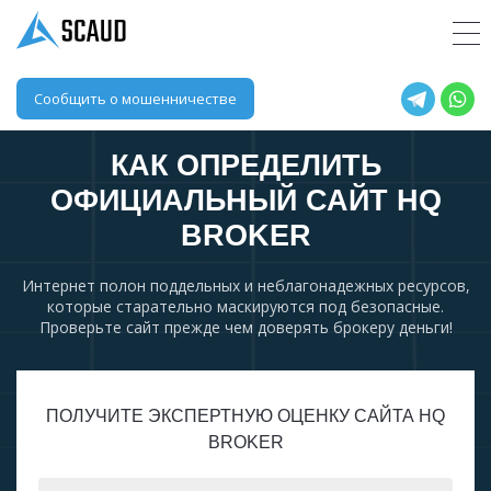
Сообщить о мошенничестве
КАК ОПРЕДЕЛИТЬ
ОФИЦИАЛЬНЫЙ САЙТ
HQ
BROKER
Интернет полон поддельных и неблагонадежных ресурсов,
которые старательно маскируются под безопасные.
Проверьте сайт прежде чем доверять брокеру деньги!
ПОЛУЧИТЕ ЭКСПЕРТНУЮ ОЦЕНКУ САЙТА HQ
BROKER