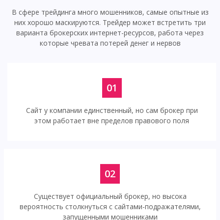
В сфере трейдинга много мошенников, самые опытные из
них хорошо маскируются. Трейдер может встретить три
варианта брокерских интернет-ресурсов, работа через
которые чревата потерей денег и нервов
01
Сайт у компании единственный, но сам брокер при
этом работает вне пределов правового поля
02
Существует официальный брокер, но высока
вероятность столкнуться с сайтами-подражателями,
запущенными мошенниками