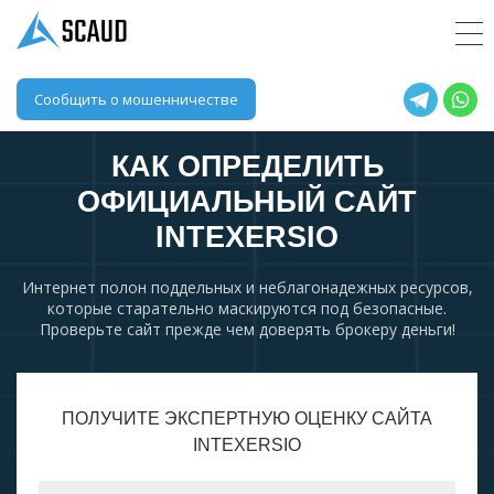
Сообщить о мошенничестве
КАК ОПРЕДЕЛИТЬ
ОФИЦИАЛЬНЫЙ САЙТ
INTEXERSIO
Интернет полон поддельных и неблагонадежных ресурсов,
которые старательно маскируются под безопасные.
Проверьте сайт прежде чем доверять брокеру деньги!
ПОЛУЧИТЕ ЭКСПЕРТНУЮ ОЦЕНКУ САЙТА
INTEXERSIO