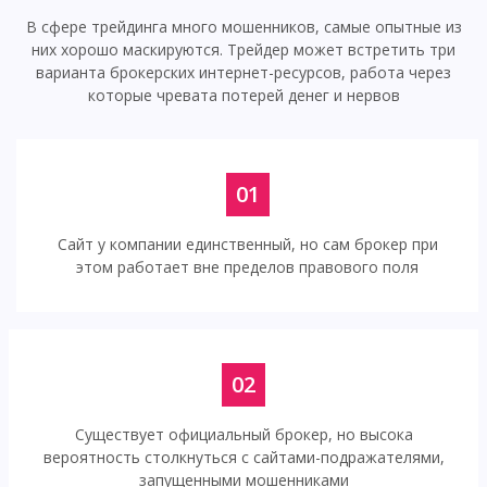
В сфере трейдинга много мошенников, самые опытные из
них хорошо маскируются. Трейдер может встретить три
варианта брокерских интернет-ресурсов, работа через
которые чревата потерей денег и нервов
01
Сайт у компании единственный, но сам брокер при
этом работает вне пределов правового поля
02
Существует официальный брокер, но высока
вероятность столкнуться с сайтами-подражателями,
запущенными мошенниками