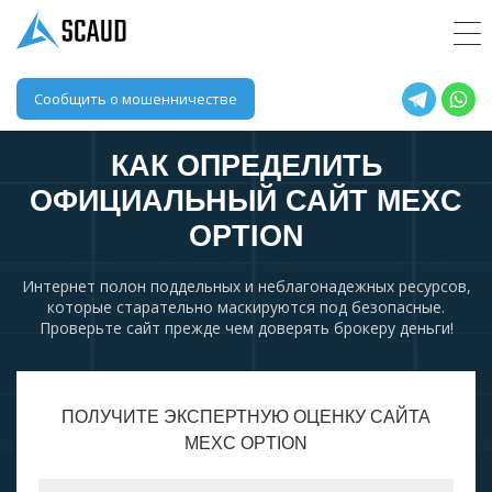
Сообщить о мошенничестве
КАК ОПРЕДЕЛИТЬ
ОФИЦИАЛЬНЫЙ САЙТ
MEXC
OPTION
Интернет полон поддельных и неблагонадежных ресурсов,
которые старательно маскируются под безопасные.
Проверьте сайт прежде чем доверять брокеру деньги!
ПОЛУЧИТЕ ЭКСПЕРТНУЮ ОЦЕНКУ САЙТА
MEXC OPTION