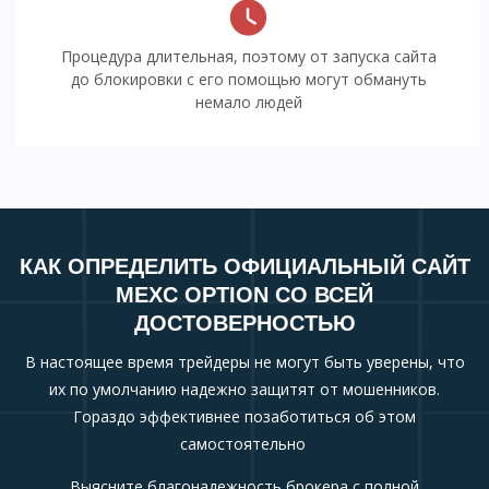
Процедура длительная, поэтому от запуска сайта
до блокировки с его помощью могут обмануть
немало людей
КАК ОПРЕДЕЛИТЬ ОФИЦИАЛЬНЫЙ САЙТ
MEXC OPTION СО ВСЕЙ
ДОСТОВЕРНОСТЬЮ
В настоящее время трейдеры не могут быть уверены, что
их по умолчанию надежно защитят от мошенников.
Гораздо эффективнее позаботиться об этом
самостоятельно
Выясните благонадежность брокера с полной