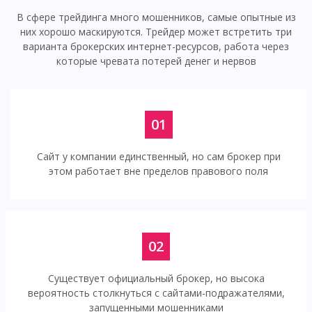
В сфере трейдинга много мошенников, самые опытные из
них хорошо маскируются. Трейдер может встретить три
варианта брокерских интернет-ресурсов, работа через
которые чревата потерей денег и нервов
01
Сайт у компании единственный, но сам брокер при
этом работает вне пределов правового поля
02
Существует официальный брокер, но высока
вероятность столкнуться с сайтами-подражателями,
запущенными мошенниками