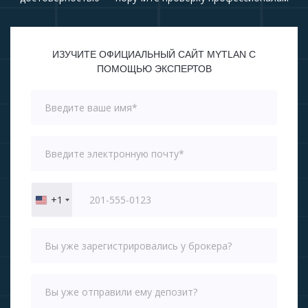
ИЗУЧИТЕ ОФИЦИАЛЬНЫЙ САЙТ MYTLAN С
ПОМОЩЬЮ ЭКСПЕРТОВ
+1
United
States
+1