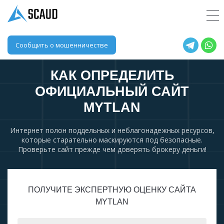
Сообщить о мошенничестве
КАК ОПРЕДЕЛИТЬ
ОФИЦИАЛЬНЫЙ САЙТ
MYTLAN
Интернет полон поддельных и неблагонадежных ресурсов,
которые старательно маскируются под безопасные.
Проверьте сайт прежде чем доверять брокеру деньги!
ПОЛУЧИТЕ ЭКСПЕРТНУЮ ОЦЕНКУ САЙТА
MYTLAN