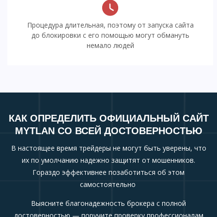
Процедура длительная, поэтому от запуска сайта
до блокировки с его помощью могут обмануть
немало людей
КАК ОПРЕДЕЛИТЬ ОФИЦИАЛЬНЫЙ САЙТ
MYTLAN СО ВСЕЙ ДОСТОВЕРНОСТЬЮ
В настоящее время трейдеры не могут быть уверены, что
их по умолчанию надежно защитят от мошенников.
Гораздо эффективнее позаботиться об этом
самостоятельно
Выясните благонадежность брокера с полной
достоверностью — поручите проверку профессионалам