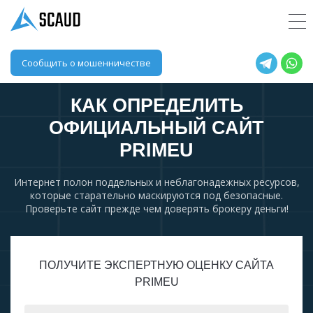
Сообщить о мошенничестве
КАК ОПРЕДЕЛИТЬ
ОФИЦИАЛЬНЫЙ САЙТ
PRIMEU
Интернет полон поддельных и неблагонадежных ресурсов,
которые старательно маскируются под безопасные.
Проверьте сайт прежде чем доверять брокеру деньги!
ПОЛУЧИТЕ ЭКСПЕРТНУЮ ОЦЕНКУ САЙТА
PRIMEU