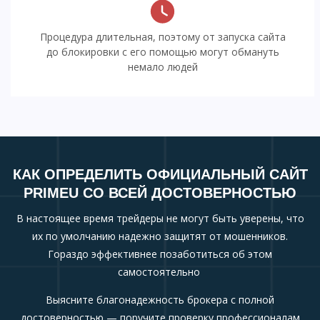
Процедура длительная, поэтому от запуска сайта
до блокировки с его помощью могут обмануть
немало людей
КАК ОПРЕДЕЛИТЬ ОФИЦИАЛЬНЫЙ САЙТ
PRIMEU СО ВСЕЙ ДОСТОВЕРНОСТЬЮ
В настоящее время трейдеры не могут быть уверены, что
их по умолчанию надежно защитят от мошенников.
Гораздо эффективнее позаботиться об этом
самостоятельно
Выясните благонадежность брокера с полной
достоверностью — поручите проверку профессионалам