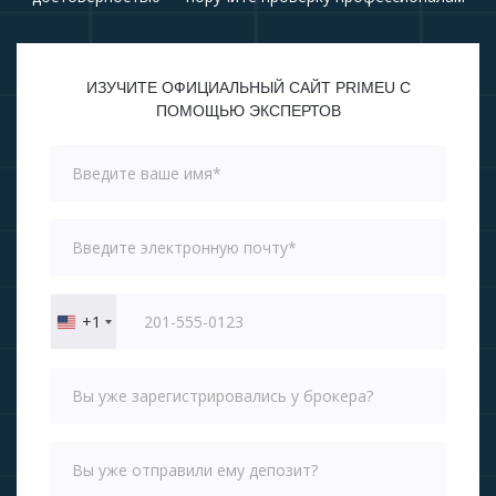
ИЗУЧИТЕ ОФИЦИАЛЬНЫЙ САЙТ PRIMEU С
ПОМОЩЬЮ ЭКСПЕРТОВ
+1
United
States
+1