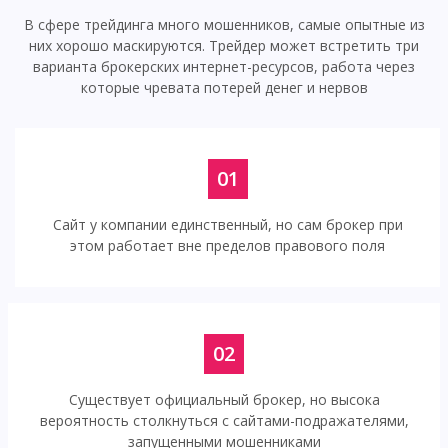
В сфере трейдинга много мошенников, самые опытные из
них хорошо маскируются. Трейдер может встретить три
варианта брокерских интернет-ресурсов, работа через
которые чревата потерей денег и нервов
01
Сайт у компании единственный, но сам брокер при
этом работает вне пределов правового поля
02
Существует официальный брокер, но высока
вероятность столкнуться с сайтами-подражателями,
запущенными мошенниками