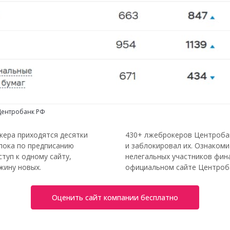
 Центробанк РФ
кера приходятся десятки
430+ лжеброкеров Центробан
пока по предписанию
и заблокировал их. Ознакоми
туп к одному сайту,
нелегальных участников фин
жину новых.
официальном сайте Центроба
Оценить сайт компании бесплатно