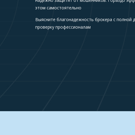
надежно защитят от мошенников. Гораздо эфф
этом самостоятельно
Выясните благонадежность брокера с полной 
проверку профессионалам