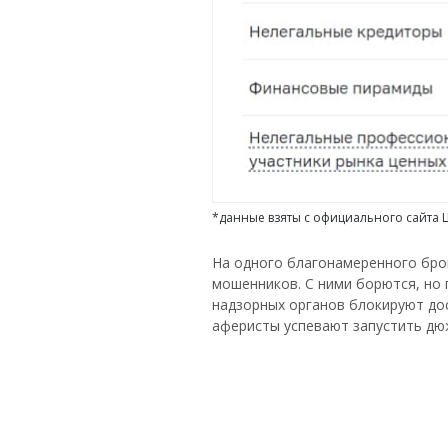
*данные взяты с официального сайта
На одного благонамеренного бро
мошенников. С ними борются, но 
надзорных органов блокируют дос
аферисты успевают запустить дю