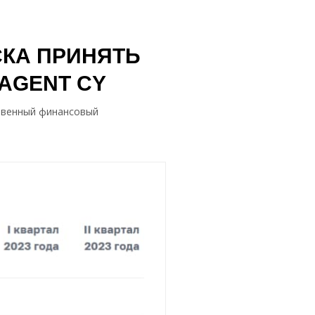
СКА ПРИНЯТЬ
AGENT CY
ственный финансовый