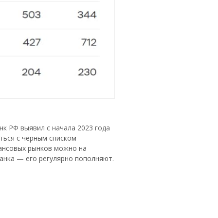
к РФ выявил с начала 2023 года
ться с черным списком
ансовых рынков можно на
нка — его регулярно пополняют.