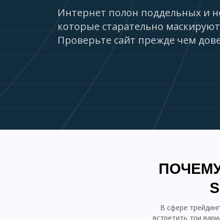
Интернет полон поддельных и н
которые старательно маскируют
Проверьте сайт прежде чем дове
ПОЧЕМУ
S
В сфере трейдин
встретить три вари