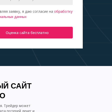
вляя заявку, я даю согласие на
обработку
нальных данных
Оценка сайта бесплатно
ЫЙ САЙТ
ТО
я. Трейдер может
ата потерей денег и