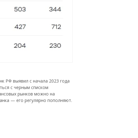
к РФ выявил с начала 2023 года
ться с черным списком
ансовых рынков можно на
нка — его регулярно пополняют.