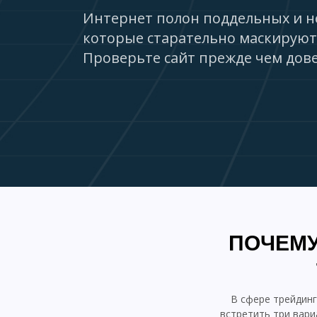
Интернет полон поддельных и н
которые старательно маскируют
Проверьте сайт прежде чем дове
ПОЧЕМУ
В сфере трейдин
встретить три вари