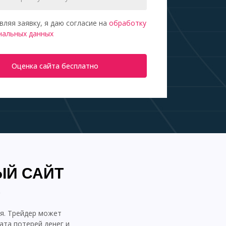
вляя заявку, я даю согласие на
обработку
нальных данных
Оценка сайта бесплатно
ЫЙ САЙТ
О
я. Трейдер может
ата потерей денег и