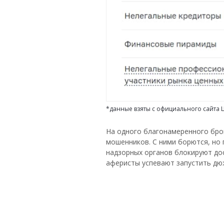
*данные взяты с официального сайта
На одного благонамеренного бро
мошенников. С ними борются, но 
надзорных органов блокируют дос
аферисты успевают запустить дю