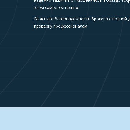
надежно защитят от мошенников. Гораздо эфф
этом самостоятельно
Выясните благонадежность брокера с полной 
проверку профессионалам