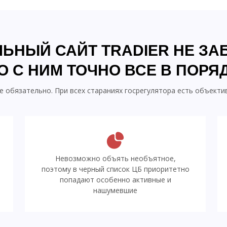
ЬНЫЙ САЙТ TRADIER НЕ З
О С НИМ ТОЧНО ВСЕ В ПОРЯ
е обязательно. При всех стараниях госрегулятора есть объект
Невозможно объять необъятное,
поэтому в черный список ЦБ приоритетно
попадают особенно активные и
нашумевшие