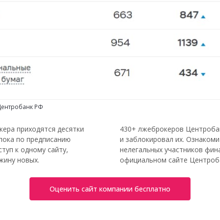
 Центробанк РФ
кера приходятся десятки
430+ лжеброкеров Центробан
пока по предписанию
и заблокировал их. Ознакоми
туп к одному сайту,
нелегальных участников фин
жину новых.
официальном сайте Центроба
Оценить сайт компании бесплатно