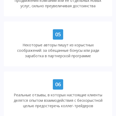
продвижения компании или ее отдельных новых
услуг, сильно преувеличивая достоинства
05
Некоторые авторы пишут из корыстных
соображений: за обещанные бонусы или ради
заработка в партнерской программе
06
Реальные отзывы, в которых настоящие клиенты
делятся опытом взаимодействия с бескорыстной
целью предостеречь коллег-трейдеров