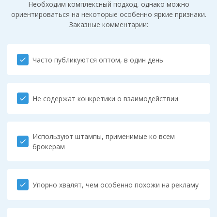
Необходим комплексный подход, однако можно
ориентироваться на некоторые особенно яркие признаки.
Заказные комментарии:
Часто публикуются оптом, в один день
check
Не содержат конкретики о взаимодействии
check
Используют штампы, применимые ко всем
check
брокерам
Упорно хвалят, чем особенно похожи на рекламу
check