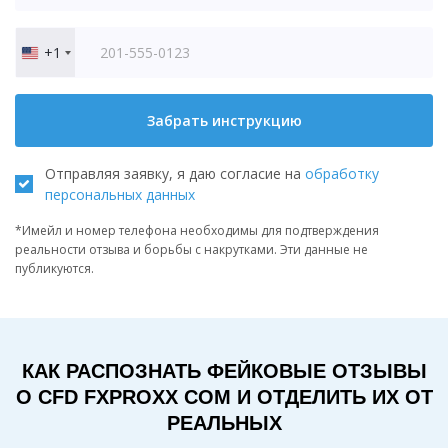
+1
United
States
+1
Забрать инструкцию
Отправляя заявку, я даю согласие на
обработку
персональных данных
*Имейл и номер телефона необходимы для подтверждения
реальности отзыва и борьбы с накрутками. Эти данные не
публикуются.
КАК РАСПОЗНАТЬ ФЕЙКОВЫЕ ОТЗЫВЫ
О CFD FXPROXX COM И ОТДЕЛИТЬ ИХ ОТ
РЕАЛЬНЫХ