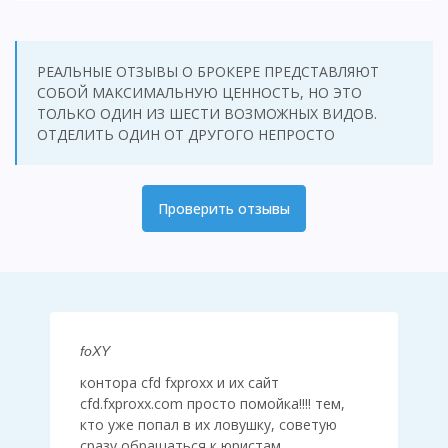
РЕАЛЬНЫЕ ОТЗЫВЫ О БРОКЕРЕ ПРЕДСТАВЛЯЮТ
СОБОЙ МАКСИМАЛЬНУЮ ЦЕННОСТЬ, НО ЭТО
ТОЛЬКО ОДИН ИЗ ШЕСТИ ВОЗМОЖНЫХ ВИДОВ.
ОТДЕЛИТЬ ОДИН ОТ ДРУГОГО НЕПРОСТО
Проверить отзывы
foXY
контора cfd fxproxx и их сайт
cfd.fxproxx.com просто помойка!!!! тем,
кто уже попал в их ловушку, советую
сразу обращаться к юристам