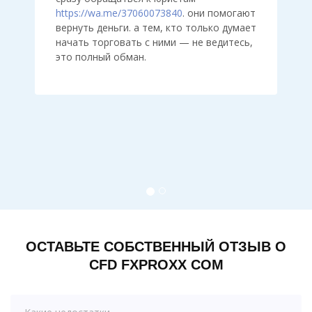
https://wa.me/37060073840
. они помогают
вернуть деньги. а тем, кто только думает
начать торговать с ними — не ведитесь,
это полный обман.
ОСТАВЬТЕ СОБСТВЕННЫЙ ОТЗЫВ О
CFD FXPROXX COM