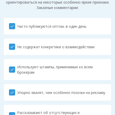
ориентироваться на некоторые особенно яркие признаки.
Заказные комментарии:
Часто публикуются оптом, в один день
check
Не содержат конкретики о взаимодействии
check
Используют штампы, применимые ко всем
check
брокерам
Упорно хвалят, чем особенно похожи на рекламу
check
Рассказывают об отсутствующих и