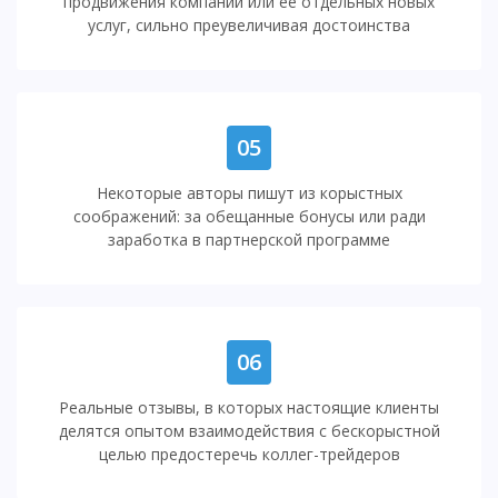
продвижения компании или ее отдельных новых
услуг, сильно преувеличивая достоинства
05
Некоторые авторы пишут из корыстных
соображений: за обещанные бонусы или ради
заработка в партнерской программе
06
Реальные отзывы, в которых настоящие клиенты
делятся опытом взаимодействия с бескорыстной
целью предостеречь коллег-трейдеров