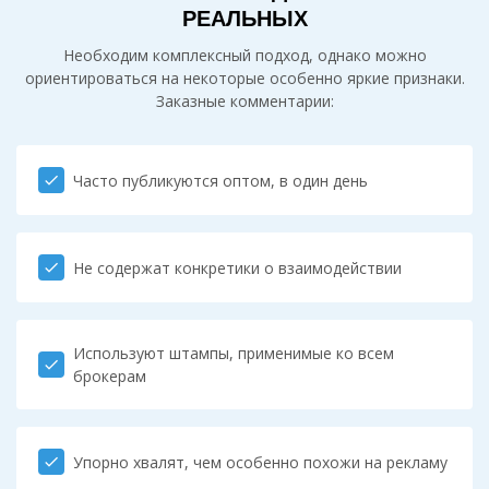
РЕАЛЬНЫХ
Необходим комплексный подход, однако можно
ориентироваться на некоторые особенно яркие признаки.
Заказные комментарии:
Часто публикуются оптом, в один день
check
Не содержат конкретики о взаимодействии
check
Используют штампы, применимые ко всем
check
брокерам
Упорно хвалят, чем особенно похожи на рекламу
check