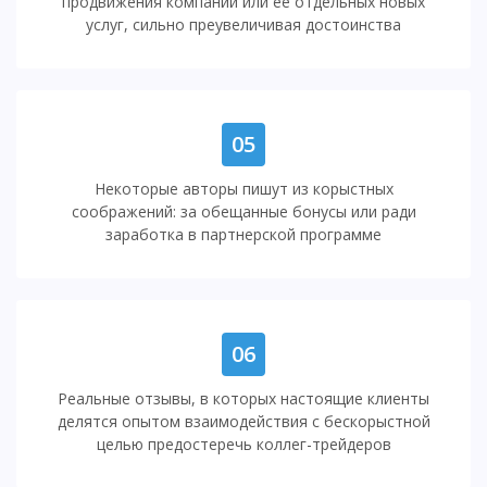
продвижения компании или ее отдельных новых
услуг, сильно преувеличивая достоинства
05
Некоторые авторы пишут из корыстных
соображений: за обещанные бонусы или ради
заработка в партнерской программе
06
Реальные отзывы, в которых настоящие клиенты
делятся опытом взаимодействия с бескорыстной
целью предостеречь коллег-трейдеров