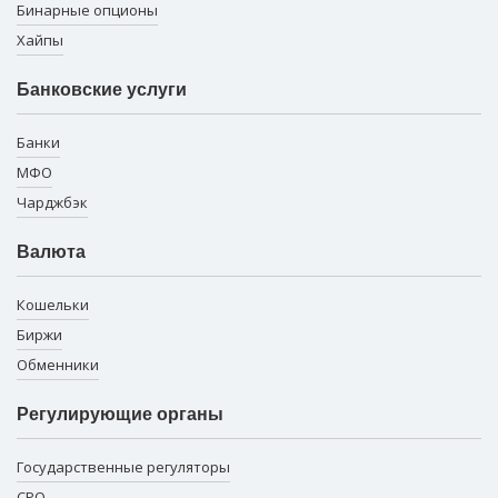
Бинарные опционы
Хайпы
Банковские услуги
Банки
МФО
Чарджбэк
Валюта
Кошельки
Биржи
Обменники
Регулирующие органы
Государственные регуляторы
СРО