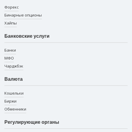
Форекс
Бинарные опционы
Хайпы
Банковские услуги
Банки
МФО
Чарджбэк
Валюта
Кошельки
Биржи
Обменники
Регулирующие органы