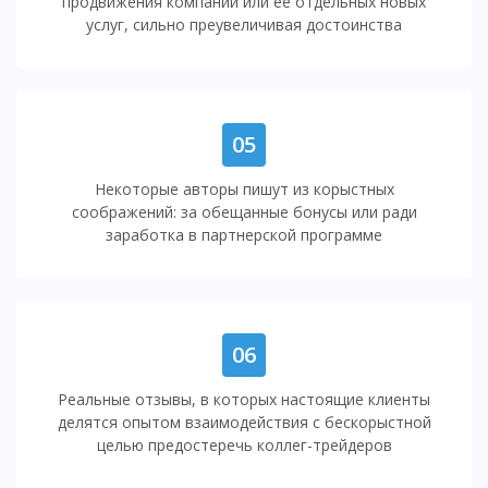
продвижения компании или ее отдельных новых
услуг, сильно преувеличивая достоинства
05
Некоторые авторы пишут из корыстных
соображений: за обещанные бонусы или ради
заработка в партнерской программе
06
Реальные отзывы, в которых настоящие клиенты
делятся опытом взаимодействия с бескорыстной
целью предостеречь коллег-трейдеров