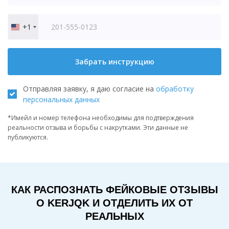
+1
United
States
+1
Забрать инструкцию
Отправляя заявку, я даю согласие на
обработку
персональных данных
*Имейл и номер телефона необходимы для подтверждения
реальности отзыва и борьбы с накрутками. Эти данные не
публикуются.
КАК РАСПОЗНАТЬ ФЕЙКОВЫЕ ОТЗЫВЫ
О KERJQK И ОТДЕЛИТЬ ИХ ОТ
РЕАЛЬНЫХ