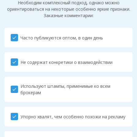
Необходим комплексный подход, однако можно
ориентироваться на некоторые особенно яркие признаки.
Заказные комментарии:
Часто публикуются оптом, в один день
check
Не содержат конкретики о взаимодействии
check
Используют штампы, применимые ко всем
check
брокерам
Упорно хвалят, чем особенно похожи на рекламу
check