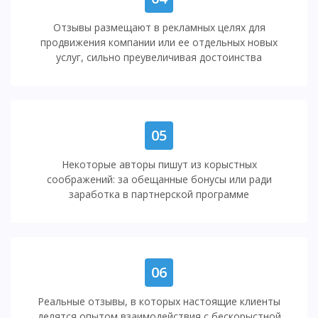
Отзывы размещают в рекламных целях для
продвижения компании или ее отдельных новых
услуг, сильно преувеличивая достоинства
05
Некоторые авторы пишут из корыстных
соображений: за обещанные бонусы или ради
заработка в партнерской программе
06
Реальные отзывы, в которых настоящие клиенты
делятся опытом взаимодействия с бескорыстной