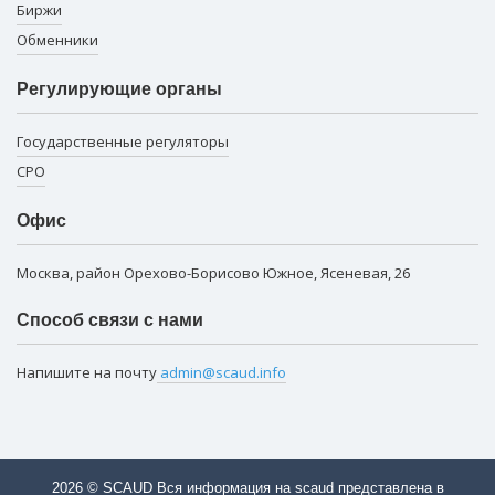
Биржи
Обменники
Регулирующие органы
Государственные регуляторы
СРО
Офис
Москва, район Орехово-Борисово Южное, Ясеневая, 26
Способ связи с нами
Напишите на почту
admin@scaud.info
2026 © SCAUD Вся информация на scaud представлена в