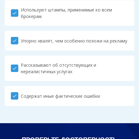
Используют штампы, применимые ко всем
check
брокерам
Упорно хвалят, чем особенно похожи на рекламу
check
Рассказывают об отсутствующих и
check
нереалистичных услугах
Содержат иные фактические ошибки
check