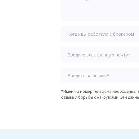
*Имейл и номер телефона необходимы д
отзыва и борьбы с накрутками. Эти данн