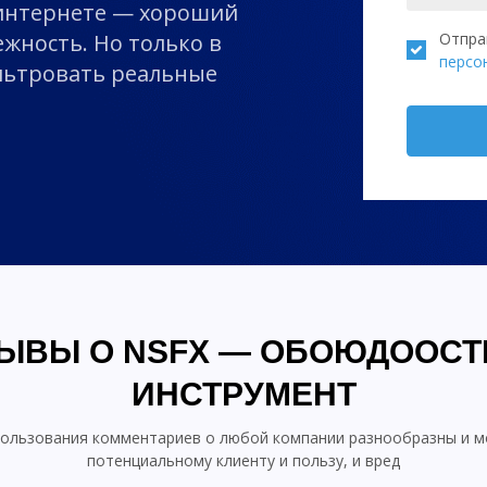
 интернете — хороший
ежность. Но только в
Отпра
персо
ильтровать реальные
ЫВЫ О NSFX — ОБОЮДООС
ИНСТРУМЕНТ
ользования комментариев о любой компании разнообразны и м
потенциальному клиенту и пользу, и вред