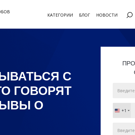
ОБОВ
КАТЕГОРИИ
БЛОГ
НОВОСТИ
ПРО
ЗЫВАТЬСЯ С
ТО ГОВОРЯТ
ЗЫВЫ О
+1
United
States
+1