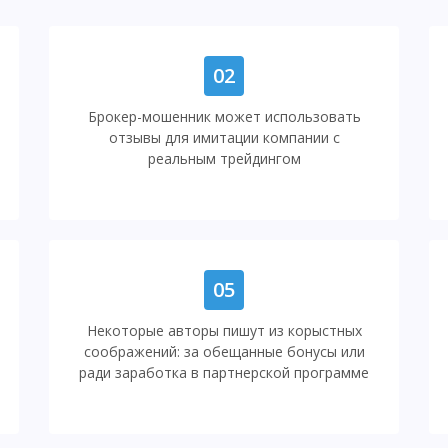
02
Брокер-мошенник может использовать
отзывы для имитации компании с
реальным трейдингом
05
Некоторые авторы пишут из корыстных
соображений: за обещанные бонусы или
ради заработка в партнерской программе