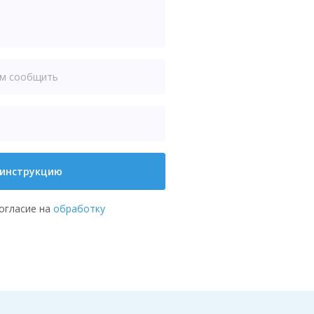
 инструкцию
согласие на
обработку