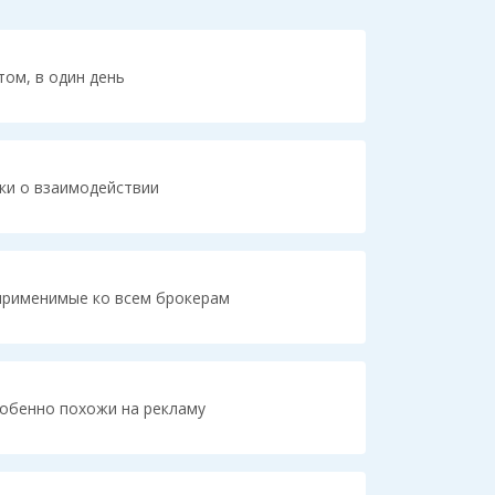
том, в один день
ки о взаимодействии
применимые ко всем брокерам
собенно похожи на рекламу