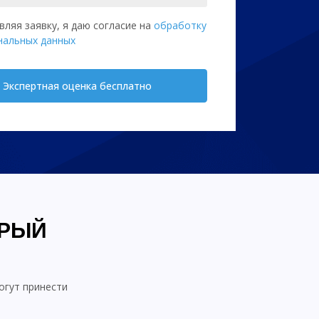
вляя заявку, я даю согласие на
обработку
нальных данных
Экспертная оценка бесплатно
ТРЫЙ
огут принести