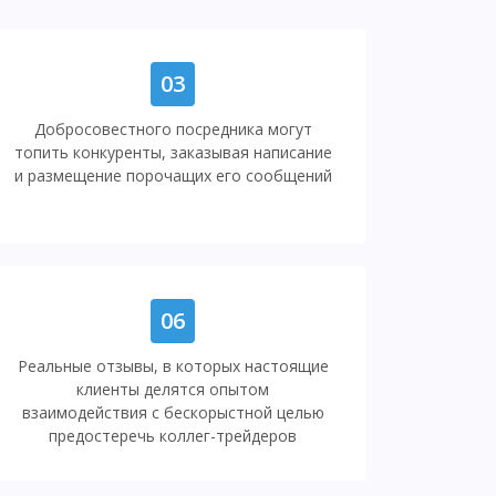
03
Добросовестного посредника могут
топить конкуренты, заказывая написание
и размещение порочащих его сообщений
06
Реальные отзывы, в которых настоящие
клиенты делятся опытом
взаимодействия с бескорыстной целью
предостеречь коллег-трейдеров