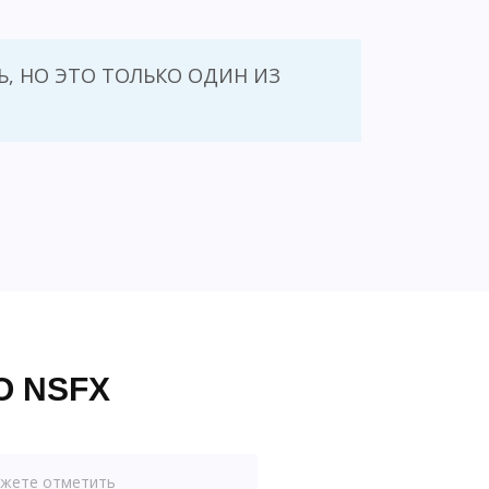
, НО ЭТО ТОЛЬКО ОДИН ИЗ
О NSFX