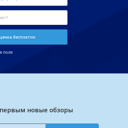
ценка бесплатно
я поля
 первым новые обзоры