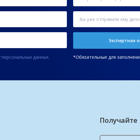
Экспертная о
у
персональных данных.
*Обязательные для заполнени
Получайте