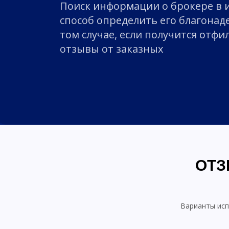
Поиск информации о брокере в
способ определить его благонад
том случае, если получится отф
отзывы от заказных
ОТЗ
Варианты исп