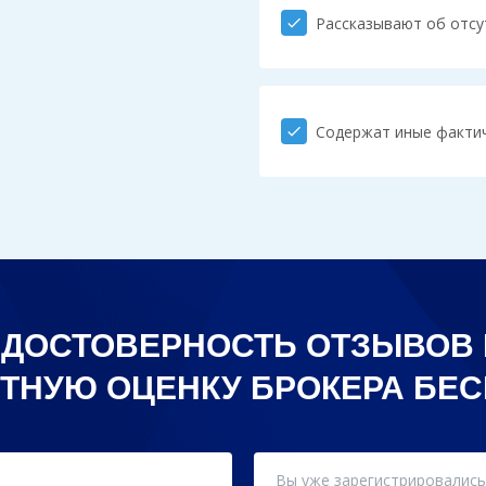
Рассказывают об отсу
check
Содержат иные факти
check
 ДОСТОВЕРНОСТЬ ОТЗЫВОВ 
ТНУЮ ОЦЕНКУ БРОКЕРА БЕ