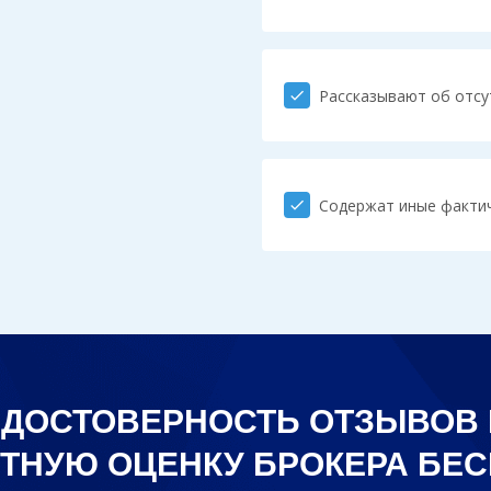
Рассказывают об отсу
check
Содержат иные факти
check
 ДОСТОВЕРНОСТЬ ОТЗЫВОВ 
ТНУЮ ОЦЕНКУ БРОКЕРА БЕ