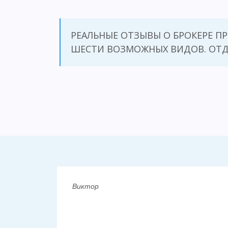
РЕАЛЬНЫЕ ОТЗЫВЫ О БРОКЕРЕ П
ШЕСТИ ВОЗМОЖНЫХ ВИДОВ. ОТД
Виктор
чше сразу
ними еще
олд. По