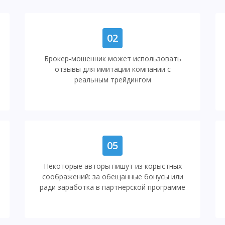
02
Брокер-мошенник может использовать
отзывы для имитации компании с
реальным трейдингом
05
Некоторые авторы пишут из корыстных
соображений: за обещанные бонусы или
ради заработка в партнерской программе