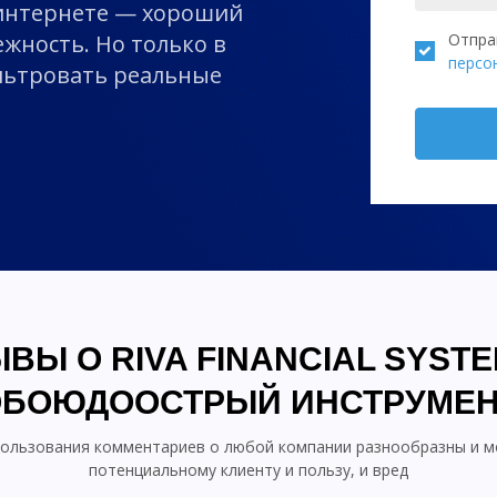
 интернете — хороший
ежность. Но только в
Отпра
персо
ильтровать реальные
ВЫ О RIVA FINANCIAL SYST
ОБОЮДООСТРЫЙ ИНСТРУМЕН
ользования комментариев о любой компании разнообразны и м
потенциальному клиенту и пользу, и вред