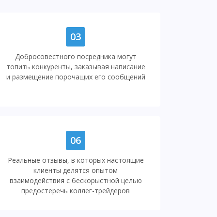
03
Добросовестного посредника могут
топить конкуренты, заказывая написание
и размещение порочащих его сообщений
06
Реальные отзывы, в которых настоящие
клиенты делятся опытом
взаимодействия с бескорыстной целью
предостеречь коллег-трейдеров