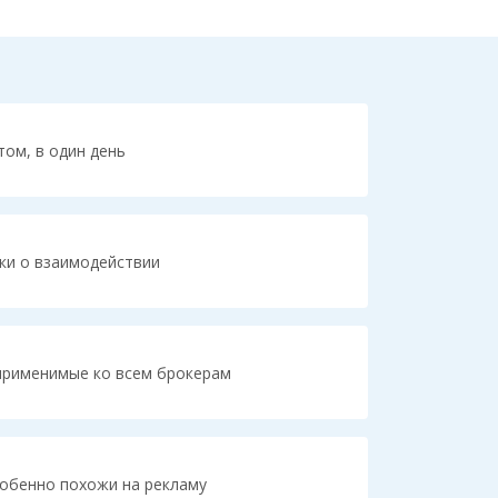
том, в один день
ки о взаимодействии
применимые ко всем брокерам
собенно похожи на рекламу