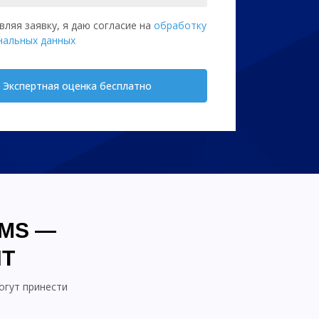
вляя заявку, я даю согласие на
обработку
нальных данных
Экспертная оценка бесплатно
EMS —
Т
огут принести