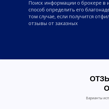
Поиск информации о брокере в
способ определить его благонад
том случае, если получится отф
отзывы от заказных
ОТЗЫ
Варианты исп