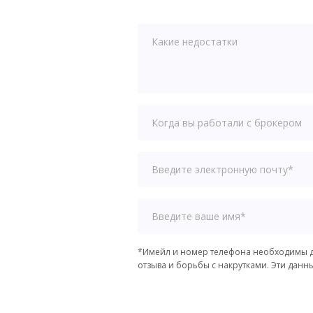
*Имейл и номер телефона необходимы д
отзыва и борьбы с накрутками. Эти данн