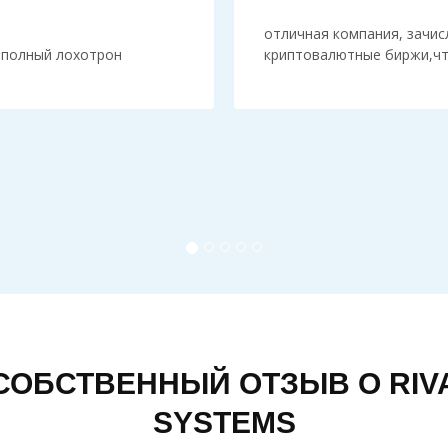
отличная компания, зачис
 полный лохотрон
криптовалютные биржи,чт
СОБСТВЕННЫЙ ОТЗЫВ О RIVA
SYSTEMS