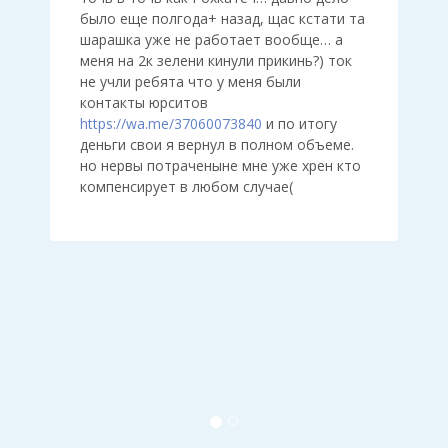
было еще полгода+ назад, щас кстати та
шарашка уже не работает вообще… а
меня на 2к зелени кинули прикинь?) ток
не учли ребята что у меня были
контакты юрситов
https://wa.me/37060073840
и по итогу
деньги свои я вернул в полном объеме.
но нервы потраченыне мне уже хрен кто
компенсирует в любом случае(