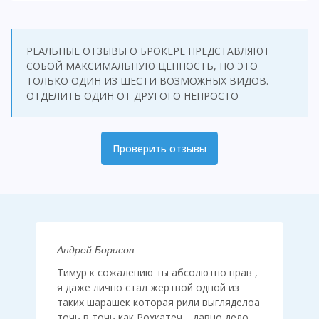
РЕАЛЬНЫЕ ОТЗЫВЫ О БРОКЕРЕ ПРЕДСТАВЛЯЮТ
СОБОЙ МАКСИМАЛЬНУЮ ЦЕННОСТЬ, НО ЭТО
ТОЛЬКО ОДИН ИЗ ШЕСТИ ВОЗМОЖНЫХ ВИДОВ.
ОТДЕЛИТЬ ОДИН ОТ ДРУГОГО НЕПРОСТО
Проверить отзывы
Андрей Борисов
Тимур к сожалению ты абсолютно прав ,
я даже лично стал жертвой одной из
таких шарашек которая рили выгляделоа
точь в точь как Рохкатеч… давно дело