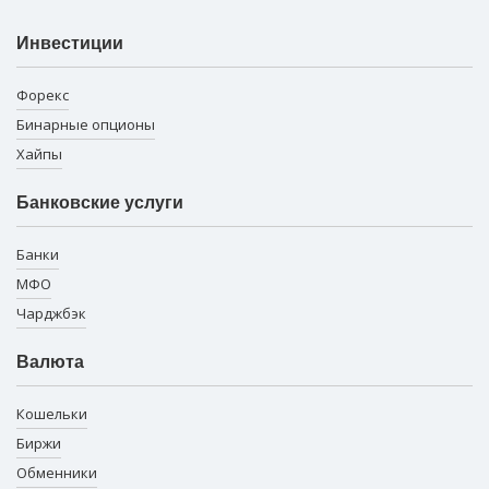
Инвестиции
Форекс
Бинарные опционы
Хайпы
Банковские услуги
Банки
МФО
Чарджбэк
Валюта
Кошельки
Биржи
Обменники