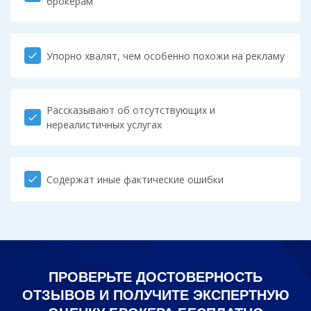
брокерам
Упорно хвалят, чем особенно похожи на рекламу
check
Рассказывают об отсутствующих и
check
нереалистичных услугах
Содержат иные фактические ошибки
check
ПРОВЕРЬТЕ ДОСТОВЕРНОСТЬ
ОТЗЫВОВ И ПОЛУЧИТЕ ЭКСПЕРТНУЮ