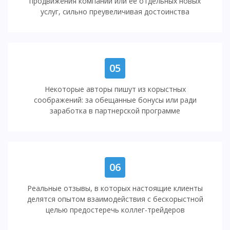
продвижения компании или ее отдельных новых
услуг, сильно преувеличивая достоинства
05
Некоторые авторы пишут из корыстных
соображений: за обещанные бонусы или ради
заработка в партнерской программе
06
Реальные отзывы, в которых настоящие клиенты
делятся опытом взаимодействия с бескорыстной
целью предостеречь коллег-трейдеров